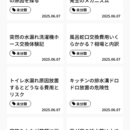
の原因を探る
発生のメカニズム
未分類
未分類
2025.06.07
2025.06.07
突然の水漏れ洗濯機ホ
風呂蛇口交換費用いく
ース交換体験記
らかかる？相場と内訳
未分類
未分類
2025.06.07
2025.06.07
トイレ水漏れ原因放置
キッチンの排水溝ドロ
するとどうなる費用と
ドロ放置の危険性
リスク
未分類
未分類
2025.06.07
2025.06.07