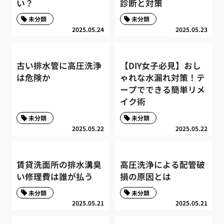
い？
診断と対策
未分類
未分類
2025.05.24
2025.05.23
古い排水管に高圧洗浄
【DIY女子必見】おし
は危険か
ゃれな水漏れ対策！テ
ープでできる簡単リメ
イク術
未分類
未分類
2025.05.22
2025.05.22
賃貸洗面所の排水溝臭
高圧洗浄による配管破
い修理費は誰が払う
損の原因とは
未分類
未分類
2025.05.21
2025.05.21