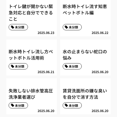
トイレ鍵が開かない緊
断水時トイレ流す知恵
急対応と自分でできる
ペットボトル編
こと
未分類
未分類
2025.06.23
2025.06.22
断水時トイレ流し方ペ
水の止まらない蛇口の
ットボトル活用術
悩み
未分類
未分類
2025.06.21
2025.06.20
失敗しない排水管高圧
賃貸洗面所の嫌な臭い
洗浄業者選び
を自分で消す方法
未分類
未分類
2025.06.20
2025.06.20