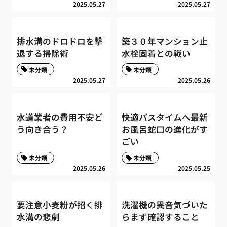
2025.05.27
2025.05.27
排水溝のドロドロを撃
築３０年マンション止
退する掃除術
水栓固着との戦い
未分類
未分類
2025.05.27
2025.05.26
水道業者の費用不安ど
快適バスタイムへ最新
う向き合う？
お風呂蛇口の進化がす
ごい
未分類
未分類
2025.05.26
2025.05.25
要注意小麦粉が招く排
洗濯機の異音気づいた
水溝の悲劇
らまず確認すること