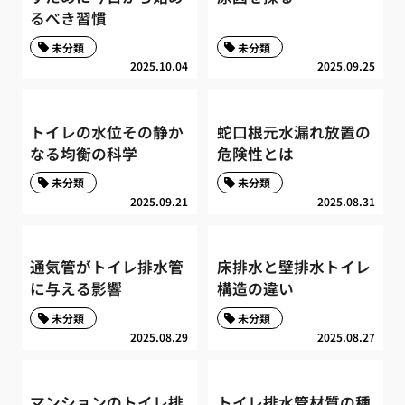
るべき習慣
未分類
未分類
2025.10.04
2025.09.25
トイレの水位その静か
蛇口根元水漏れ放置の
なる均衡の科学
危険性とは
未分類
未分類
2025.09.21
2025.08.31
通気管がトイレ排水管
床排水と壁排水トイレ
に与える影響
構造の違い
未分類
未分類
2025.08.29
2025.08.27
マンションのトイレ排
トイレ排水管材質の種