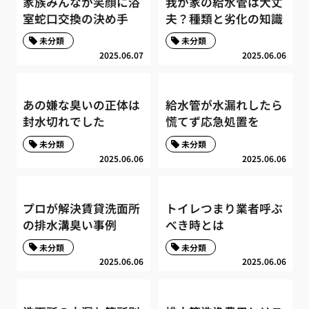
家族みんなが笑顔に浴
我が家の給水管は大丈
室蛇口交換の決め手
夫？種類と劣化の知識
未分類
未分類
2025.06.07
2025.06.06
あの嫌な臭いの正体は
給水管が水漏れしたら
封水切れでした
慌てず応急処置を
未分類
未分類
2025.06.06
2025.06.06
プロが解決賃貸洗面所
トイレつまり業者呼ぶ
の排水溝臭い事例
べき時とは
未分類
未分類
2025.06.06
2025.06.06