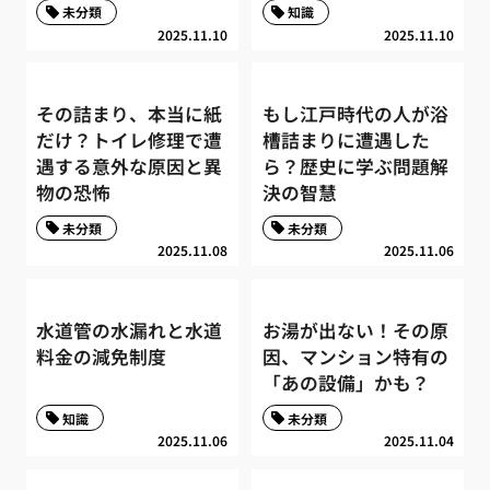
未分類
知識
2025.11.10
2025.11.10
その詰まり、本当に紙
もし江戸時代の人が浴
だけ？トイレ修理で遭
槽詰まりに遭遇した
遇する意外な原因と異
ら？歴史に学ぶ問題解
物の恐怖
決の智慧
未分類
未分類
2025.11.08
2025.11.06
水道管の水漏れと水道
お湯が出ない！その原
料金の減免制度
因、マンション特有の
「あの設備」かも？
知識
未分類
2025.11.06
2025.11.04