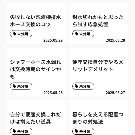
失敗しない洗濯機排水
封水切れかもと思った
ホース交換のコツ
ら試す応急処置
未分類
未分類
2025.05.29
2025.05.28
シャワーホース水漏れ
便座交換自分でやるメ
は交換時期のサインか
リットデメリット
も
未分類
未分類
2025.05.28
2025.05.27
自分で便座交換これだ
暮らしを支える配管つ
けは揃えたい道具
まりの対処法
未分類
未分類