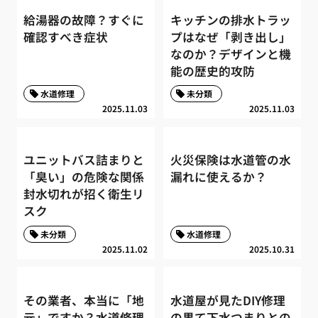
給湯器の故障？すぐに
キッチンの排水トラッ
確認すべき症状
プはなぜ「剥き出し」
なのか？デザインと機
能の歴史的攻防
水道修理
未分類
2025.11.03
2025.11.03
ユニットバス詰まりと
火災保険は水道管の水
「臭い」の危険な関係
漏れに使えるか？
封水切れが招く衛生リ
スク
未分類
水道修理
2025.11.02
2025.10.31
その業者、本当に「地
水道屋が見たDIY修理
元」ですか？水道修理
の果て下水つまりとの