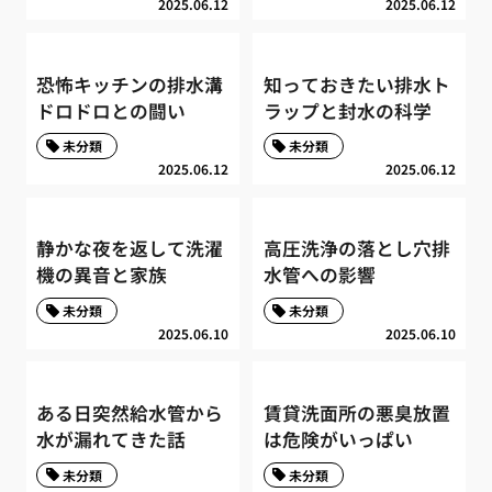
2025.06.12
2025.06.12
恐怖キッチンの排水溝
知っておきたい排水ト
ドロドロとの闘い
ラップと封水の科学
未分類
未分類
2025.06.12
2025.06.12
静かな夜を返して洗濯
高圧洗浄の落とし穴排
機の異音と家族
水管への影響
未分類
未分類
2025.06.10
2025.06.10
ある日突然給水管から
賃貸洗面所の悪臭放置
水が漏れてきた話
は危険がいっぱい
未分類
未分類