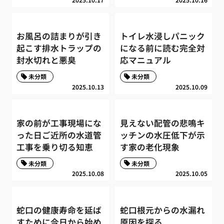
お風呂の詰まりが引き
トイレ水浸しパニック
起こす排水トラップの
になる前に読む完全対
封水切れと悪臭
応マニュアル
未分類
未分類
2025.10.13
2025.10.09
家の前が工事現場にな
見えない配管の悲鳴キ
った日ご近所の水道管
ッチンの水圧低下が示
工事を乗り切る知恵
す家の老化現象
未分類
未分類
2025.10.08
2025.10.05
蛇口の健康寿命を延ば
蛇口根元からの水漏れ
すために今日から始め
原因を探る