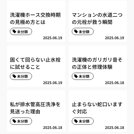
洗濯機ホース交換時期
マンションの水道二つ
の見極め方とは
の元栓が救う瞬間
未分類
未分類
2025.06.19
2025.06.19
固くて回らない止水栓
洗濯機のガリガリ音そ
に試せること
の正体と修理体験
未分類
未分類
2025.06.19
2025.06.18
私が排水管高圧洗浄を
止まらない蛇口います
見送った理由
ぐ対応
未分類
未分類
2025.06.18
2025.06.18