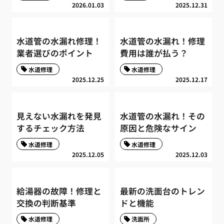
2026.01.03
2025.12.31
水道管の水漏れ修理！
水道管の水漏れ！修理
業者選びのポイント
費用は誰が払う？
水道修理
水道修理
2025.12.25
2025.12.17
見えない水漏れを発見
水道管の水漏れ！その
するチェック方法
原因と危険なサイン
水道修理
水道修理
2025.12.05
2025.12.03
給湯器の故障！修理と
最新の洗面台のトレン
交換の判断基準
ドと機能
水道修理
洗面所