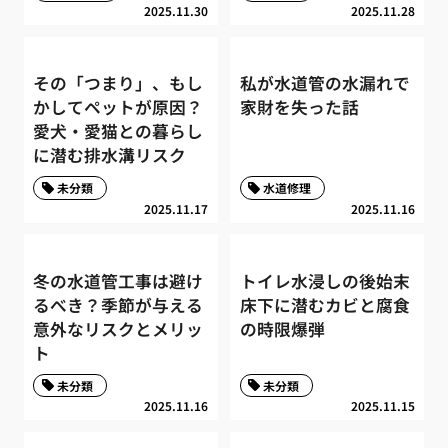
2025.11.30
2025.11.28
その「つまり」、もし
私が水道管の水漏れで
かしてペットが原因？
家財を失った話
愛犬・愛猫との暮らし
に潜む排水溝リスク
未分類
水道修理
2025.11.17
2025.11.16
冬の水道管工事は避け
トイレ水浸しの後始末
るべき？季節が与える
床下に潜むカビと腐食
意外なリスクとメリッ
の時限爆弾
ト
未分類
未分類
2025.11.16
2025.11.15