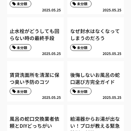
未分類
未分類
2025.05.25
2025.05.25
止水栓がどうしても回
なぜ封水はなくなって
らない時の最終手段
しまうのだろう
未分類
未分類
2025.05.25
2025.05.25
賃貸洗面所を清潔に保
後悔しないお風呂の蛇
つ臭い予防のコツ
口選び方完全ガイド
未分類
未分類
2025.05.25
2025.05.25
風呂の蛇口交換業者依
給湯器からお湯が出な
頼とDIYどっちがい
い！プロが教える緊急