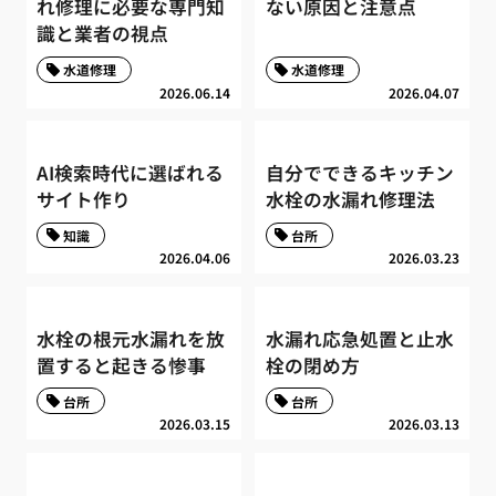
れ修理に必要な専門知
ない原因と注意点
識と業者の視点
水道修理
水道修理
2026.06.14
2026.04.07
AI検索時代に選ばれる
自分でできるキッチン
サイト作り
水栓の水漏れ修理法
知識
台所
2026.04.06
2026.03.23
水栓の根元水漏れを放
水漏れ応急処置と止水
置すると起きる惨事
栓の閉め方
台所
台所
2026.03.15
2026.03.13