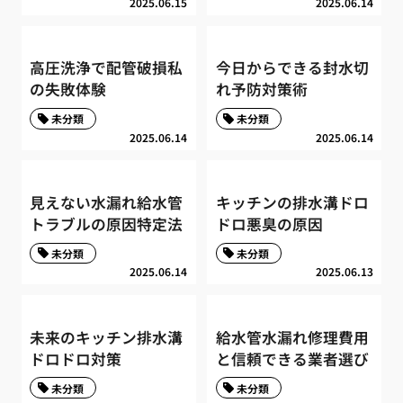
2025.06.15
2025.06.14
高圧洗浄で配管破損私
今日からできる封水切
の失敗体験
れ予防対策術
未分類
未分類
2025.06.14
2025.06.14
見えない水漏れ給水管
キッチンの排水溝ドロ
トラブルの原因特定法
ドロ悪臭の原因
未分類
未分類
2025.06.14
2025.06.13
未来のキッチン排水溝
給水管水漏れ修理費用
ドロドロ対策
と信頼できる業者選び
未分類
未分類