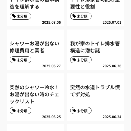
造を理解する
要性と役割
未分類
未分類
2025.07.06
2025.07.01
シャワーお湯が出ない
我が家のトイレ排水管
修理費用と業者
構造に潜む謎
未分類
未分類
2025.06.27
2025.06.26
突然のシャワー冷水！
突然の水道トラブル慌
お湯が出ない時のチェ
てず対処
ックリスト
未分類
未分類
2025.06.25
2025.06.24