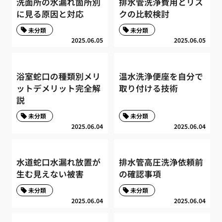
洗面所の水漏れ箇所別
排水管洗浄費用とリス
に見る原因と対応
クの比較検討
未分類
未分類
2025.06.05
2025.06.05
浴室蛇口の種類別メリ
温水洗浄便座を自分で
ットデメリット完全解
取り付ける技術
説
未分類
未分類
2025.06.04
2025.06.04
水道蛇口水漏れ放置が
排水管高圧洗浄依頼前
生む見えない被害
の確認事項
未分類
未分類
2025.06.04
2025.06.04