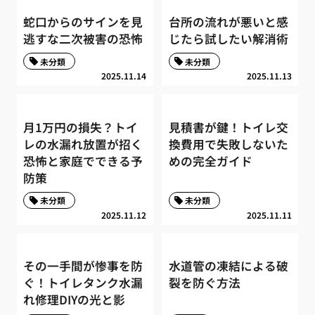
蛇口からのサインを見
台所の流れが悪いと感
逃すな二次被害の恐怖
じたら試したい解消術
未分類
未分類
2025.11.14
2025.11.13
月1万円の損失？トイ
見積書が鍵！トイレ交
レの水漏れ放置が招く
換費用で失敗しないた
恐怖と家庭でできる予
めの完全ガイド
防策
未分類
未分類
2025.11.12
2025.11.11
その一手間が惨事を防
水道管の凍結による破
ぐ！トイレタンク水漏
裂を防ぐ方法
れ修理DIYの光と影