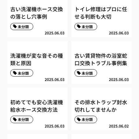
古い洗濯機ホース交換
トイレ修理はプロに任
の落とし穴事例
せる判断も大切
未分類
未分類
2025.06.03
2025.06.03
洗濯機が変な音その種
古い賃貸物件の浴室蛇
類と原因
口交換トラブル事例集
未分類
未分類
2025.06.03
2025.06.03
初めてでも安心洗濯機
その排水トラップ封水
給水ホース交換方法
切れしてませんか
未分類
未分類
2025.06.03
2025.06.02