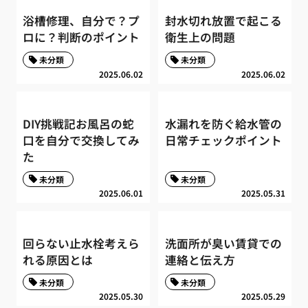
浴槽修理、自分で？プ
封水切れ放置で起こる
ロに？判断のポイント
衛生上の問題
未分類
未分類
2025.06.02
2025.06.02
DIY挑戦記お風呂の蛇
水漏れを防ぐ給水管の
口を自分で交換してみ
日常チェックポイント
た
未分類
未分類
2025.06.01
2025.05.31
回らない止水栓考えら
洗面所が臭い賃貸での
れる原因とは
連絡と伝え方
未分類
未分類
2025.05.30
2025.05.29