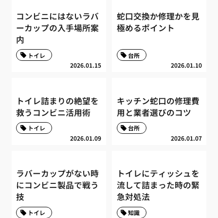
コンビニにはないラバ
蛇口交換か修理かを見
ーカップの入手場所案
極めるポイント
内
トイレ
台所
2026.01.15
2026.01.10
トイレ詰まりの絶望を
キッチン蛇口の修理費
救うコンビニ活用術
用と業者選びのコツ
トイレ
台所
2026.01.09
2026.01.07
ラバーカップがない時
トイレにティッシュを
にコンビニ製品で戦う
流して詰まった時の緊
技
急対処法
トイレ
知識