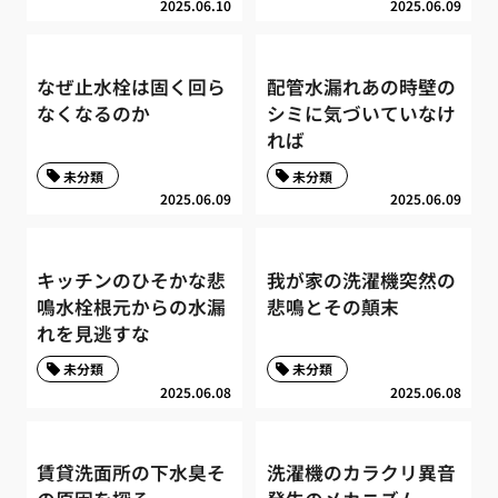
2025.06.10
2025.06.09
なぜ止水栓は固く回ら
配管水漏れあの時壁の
なくなるのか
シミに気づいていなけ
れば
未分類
未分類
2025.06.09
2025.06.09
キッチンのひそかな悲
我が家の洗濯機突然の
鳴水栓根元からの水漏
悲鳴とその顛末
れを見逃すな
未分類
未分類
2025.06.08
2025.06.08
賃貸洗面所の下水臭そ
洗濯機のカラクリ異音