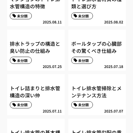
水管構造の特徴
類と選び方
未分類
未分類
2025.08.11
2025.08.02
排水トラップの構造と
ボールタップの心臓部
臭い防止の仕組み
その驚くべき仕組み
未分類
未分類
2025.07.25
2025.07.18
トイレ詰まりと排水管
トイレ排水管掃除とメ
構造の深い仲
ンテナンス方法
未分類
未分類
2025.07.11
2025.07.07
トイレ排水管の基本構
トイレ排水管勾配の重