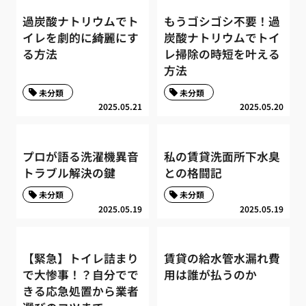
過炭酸ナトリウムでト
もうゴシゴシ不要！過
イレを劇的に綺麗にす
炭酸ナトリウムでトイ
る方法
レ掃除の時短を叶える
方法
未分類
未分類
2025.05.21
2025.05.20
プロが語る洗濯機異音
私の賃貸洗面所下水臭
トラブル解決の鍵
との格闘記
未分類
未分類
2025.05.19
2025.05.19
【緊急】トイレ詰まり
賃貸の給水管水漏れ費
で大惨事！？自分でで
用は誰が払うのか
きる応急処置から業者