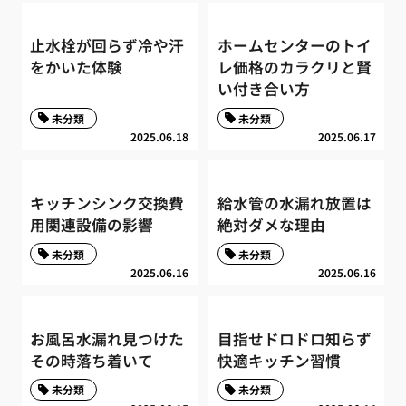
止水栓が回らず冷や汗
ホームセンターのトイ
をかいた体験
レ価格のカラクリと賢
い付き合い方
未分類
未分類
2025.06.18
2025.06.17
キッチンシンク交換費
給水管の水漏れ放置は
用関連設備の影響
絶対ダメな理由
未分類
未分類
2025.06.16
2025.06.16
お風呂水漏れ見つけた
目指せドロドロ知らず
その時落ち着いて
快適キッチン習慣
未分類
未分類