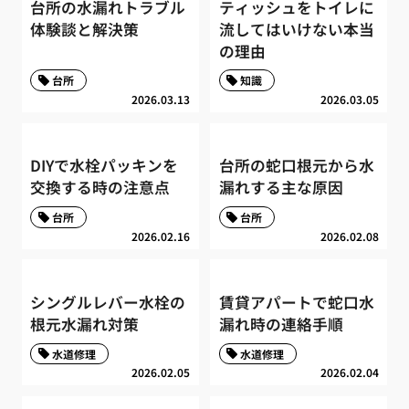
台所の水漏れトラブル
ティッシュをトイレに
体験談と解決策
流してはいけない本当
の理由
台所
知識
2026.03.13
2026.03.05
DIYで水栓パッキンを
台所の蛇口根元から水
交換する時の注意点
漏れする主な原因
台所
台所
2026.02.16
2026.02.08
シングルレバー水栓の
賃貸アパートで蛇口水
根元水漏れ対策
漏れ時の連絡手順
水道修理
水道修理
2026.02.05
2026.02.04