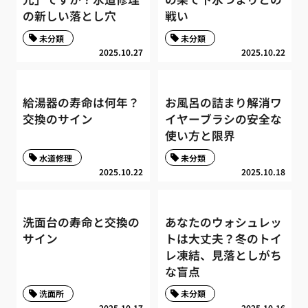
の新しい落とし穴
戦い
未分類
未分類
2025.10.27
2025.10.22
給湯器の寿命は何年？
お風呂の詰まり解消ワ
交換のサイン
イヤーブラシの安全な
使い方と限界
水道修理
未分類
2025.10.22
2025.10.18
洗面台の寿命と交換の
あなたのウォシュレッ
サイン
トは大丈夫？冬のトイ
レ凍結、見落としがち
な盲点
洗面所
未分類
2025.10.17
2025.10.16