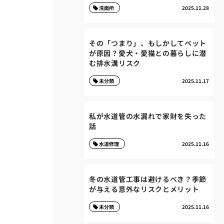
洗面所
2025.11.28
その「つまり」、もしかしてペット
が原因？愛犬・愛猫との暮らしに潜
む排水溝リスク
未分類
2025.11.17
私が水道管の水漏れで家財を失った
話
水道修理
2025.11.16
冬の水道管工事は避けるべき？季節
が与える意外なリスクとメリット
未分類
2025.11.16