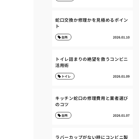
蛇口交換か修理かを見極めるポイン
ト
台所
2026.01.10
トイレ詰まりの絶望を救うコンビニ
活用術
トイレ
2026.01.09
キッチン蛇口の修理費用と業者選び
のコツ
台所
2026.01.07
ラバーカップがない時にコンビニ製