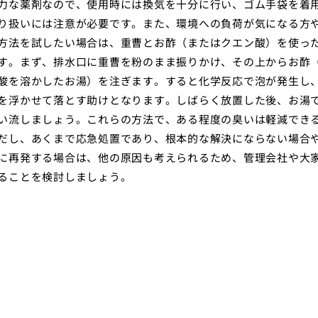
力な薬剤なので、使用時には換気を十分に行い、ゴム手袋を着
り扱いには注意が必要です。また、環境への負荷が気になる方
方法を試したい場合は、重曹とお酢（またはクエン酸）を使っ
す。まず、排水口に重曹を粉のまま振りかけ、その上からお酢
酸を溶かしたお湯）を注ぎます。すると化学反応で泡が発生し
を浮かせて落とす助けとなります。しばらく放置した後、お湯
い流しましょう。これらの方法で、ある程度の臭いは軽減でき
だし、あくまで応急処置であり、根本的な解決にならない場合
に再発する場合は、他の原因も考えられるため、管理会社や大
ることを検討しましょう。