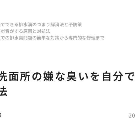
庭でできる排水溝のつまり解消法と予防策
ゴボ音がする原因と対処法
庭での排水臭問題の簡単な対策から専門的な修理まで
洗面所の嫌な臭いを自分
法
20