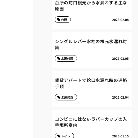
台所の蛇口根元から水漏れする主な
原因
台所
2026.02.08
シングルレバー水栓の根元水漏れ対
策
水道修理
2026.02.05
賃貸アパートで蛇口水漏れ時の連絡
手順
水道修理
2026.02.04
コンビニにはないラバーカップの入
手場所案内
トイレ
2026.01.15