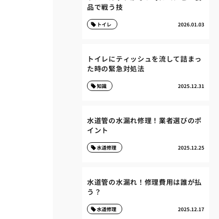
品で戦う技
トイレ
2026.01.03
トイレにティッシュを流して詰まっ
た時の緊急対処法
知識
2025.12.31
水道管の水漏れ修理！業者選びのポ
イント
水道修理
2025.12.25
水道管の水漏れ！修理費用は誰が払
う？
水道修理
2025.12.17