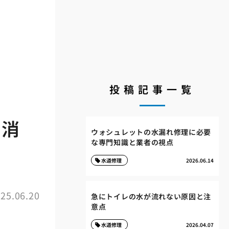
投稿記事一覧
で消
ウォシュレットの水漏れ修理に必要
な専門知識と業者の視点
水道修理
2026.06.14
25.06.20
急にトイレの水が流れない原因と注
意点
水道修理
2026.04.07