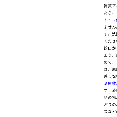
賃貸ア
たら、
トイレ
ません
す。洗
くださ
蛇口か
ょう。
ので、
ば、原
善しな
ミ屋敷
す。液
品の指
ぷりの
スなど