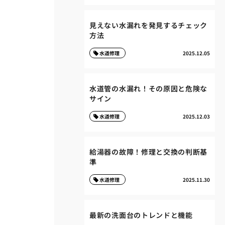
見えない水漏れを発見するチェック
方法
水道修理
2025.12.05
水道管の水漏れ！その原因と危険な
サイン
水道修理
2025.12.03
給湯器の故障！修理と交換の判断基
準
水道修理
2025.11.30
最新の洗面台のトレンドと機能