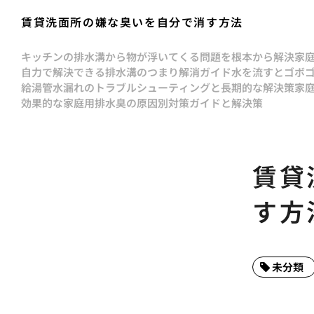
賃貸洗面所の嫌な臭いを自分で消す方法
キッチンの排水溝から物が浮いてくる問題を根本から解決
家
自力で解決できる排水溝のつまり解消ガイド
水を流すとゴボ
給湯管水漏れのトラブルシューティングと長期的な解決策
家
効果的な家庭用排水臭の原因別対策ガイドと解決策
賃貸
す方
未分類