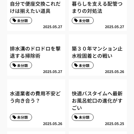
自分で便座交換これだ
暮らしを支える配管つ
けは揃えたい道具
まりの対処法
未分類
未分類
2025.05.27
2025.05.27
排水溝のドロドロを撃
築３０年マンション止
退する掃除術
水栓固着との戦い
未分類
未分類
2025.05.27
2025.05.26
水道業者の費用不安ど
快適バスタイムへ最新
う向き合う？
お風呂蛇口の進化がす
ごい
未分類
未分類
2025.05.26
2025.05.25