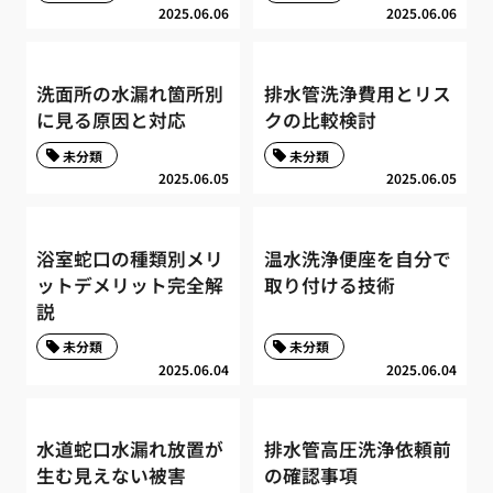
2025.06.06
2025.06.06
洗面所の水漏れ箇所別
排水管洗浄費用とリス
に見る原因と対応
クの比較検討
未分類
未分類
2025.06.05
2025.06.05
浴室蛇口の種類別メリ
温水洗浄便座を自分で
ットデメリット完全解
取り付ける技術
説
未分類
未分類
2025.06.04
2025.06.04
水道蛇口水漏れ放置が
排水管高圧洗浄依頼前
生む見えない被害
の確認事項