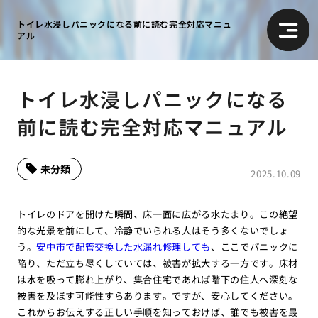
トイレ水浸しパニックになる前に読む完全対応マニュ
アル
トイレ水浸しパニックになる
前に読む完全対応マニュアル
未分類
2025.10.09
トイレのドアを開けた瞬間、床一面に広がる水たまり。この絶望
的な光景を前にして、冷静でいられる人はそう多くないでしょ
う。
安中市で配管交換した水漏れ修理しても
、ここでパニックに
陥り、ただ立ち尽くしていては、被害が拡大する一方です。床材
は水を吸って膨れ上がり、集合住宅であれば階下の住人へ深刻な
被害を及ぼす可能性すらあります。ですが、安心してください。
これからお伝えする正しい手順を知っておけば、誰でも被害を最