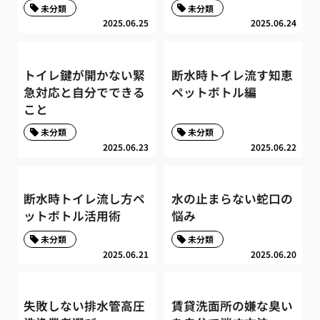
未分類
未分類
2025.06.25
2025.06.24
トイレ鍵が開かない緊
断水時トイレ流す知恵
急対応と自分でできる
ペットボトル編
こと
未分類
未分類
2025.06.23
2025.06.22
断水時トイレ流し方ペ
水の止まらない蛇口の
ットボトル活用術
悩み
未分類
未分類
2025.06.21
2025.06.20
失敗しない排水管高圧
賃貸洗面所の嫌な臭い