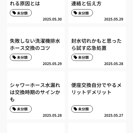
れる原因とは
連絡と伝え方
未分類
未分類
2025.05.30
2025.05.29
失敗しない洗濯機排水
封水切れかもと思った
ホース交換のコツ
ら試す応急処置
未分類
未分類
2025.05.29
2025.05.28
シャワーホース水漏れ
便座交換自分でやるメ
は交換時期のサインか
リットデメリット
も
未分類
未分類
2025.05.28
2025.05.27