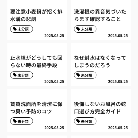
要注意小麦粉が招く排
洗濯機の異音気づいた
水溝の悲劇
らまず確認すること
未分類
未分類
2025.05.25
2025.05.25
止水栓がどうしても回
なぜ封水はなくなって
らない時の最終手段
しまうのだろう
未分類
未分類
2025.05.25
2025.05.25
賃貸洗面所を清潔に保
後悔しないお風呂の蛇
つ臭い予防のコツ
口選び方完全ガイド
未分類
未分類
2025.05.25
2025.05.25