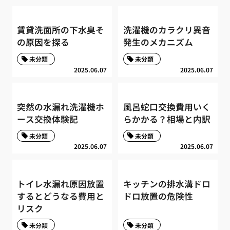
賃貸洗面所の下水臭そ
洗濯機のカラクリ異音
の原因を探る
発生のメカニズム
未分類
未分類
2025.06.07
2025.06.07
突然の水漏れ洗濯機ホ
風呂蛇口交換費用いく
ース交換体験記
らかかる？相場と内訳
未分類
未分類
2025.06.07
2025.06.07
トイレ水漏れ原因放置
キッチンの排水溝ドロ
するとどうなる費用と
ドロ放置の危険性
リスク
未分類
未分類