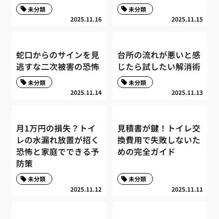
未分類
未分類
2025.11.16
2025.11.15
蛇口からのサインを見
台所の流れが悪いと感
逃すな二次被害の恐怖
じたら試したい解消術
未分類
未分類
2025.11.14
2025.11.13
月1万円の損失？トイ
見積書が鍵！トイレ交
レの水漏れ放置が招く
換費用で失敗しないた
恐怖と家庭でできる予
めの完全ガイド
防策
未分類
未分類
2025.11.12
2025.11.11