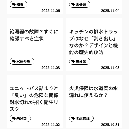
知識
未分類
2025.11.06
2025.11.04
給湯器の故障？すぐに
キッチンの排水トラッ
確認すべき症状
プはなぜ「剥き出し」
なのか？デザインと機
能の歴史的攻防
水道修理
未分類
2025.11.03
2025.11.03
ユニットバス詰まりと
火災保険は水道管の水
「臭い」の危険な関係
漏れに使えるか？
封水切れが招く衛生リ
スク
未分類
水道修理
2025.11.02
2025.10.31