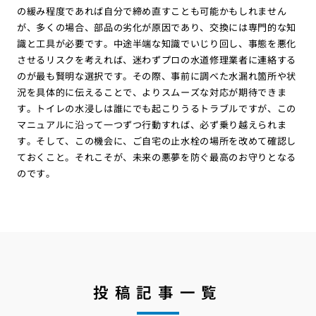
の緩み程度であれば自分で締め直すことも可能かもしれません
が、多くの場合、部品の劣化が原因であり、交換には専門的な知
識と工具が必要です。中途半端な知識でいじり回し、事態を悪化
させるリスクを考えれば、迷わずプロの水道修理業者に連絡する
のが最も賢明な選択です。その際、事前に調べた水漏れ箇所や状
況を具体的に伝えることで、よりスムーズな対応が期待できま
す。トイレの水浸しは誰にでも起こりうるトラブルですが、この
マニュアルに沿って一つずつ行動すれば、必ず乗り越えられま
す。そして、この機会に、ご自宅の止水栓の場所を改めて確認し
ておくこと。それこそが、未来の悪夢を防ぐ最高のお守りとなる
のです。
投稿記事一覧