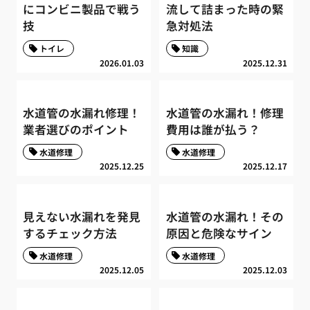
にコンビニ製品で戦う
流して詰まった時の緊
技
急対処法
トイレ
知識
2026.01.03
2025.12.31
水道管の水漏れ修理！
水道管の水漏れ！修理
業者選びのポイント
費用は誰が払う？
水道修理
水道修理
2025.12.25
2025.12.17
見えない水漏れを発見
水道管の水漏れ！その
するチェック方法
原因と危険なサイン
水道修理
水道修理
2025.12.05
2025.12.03