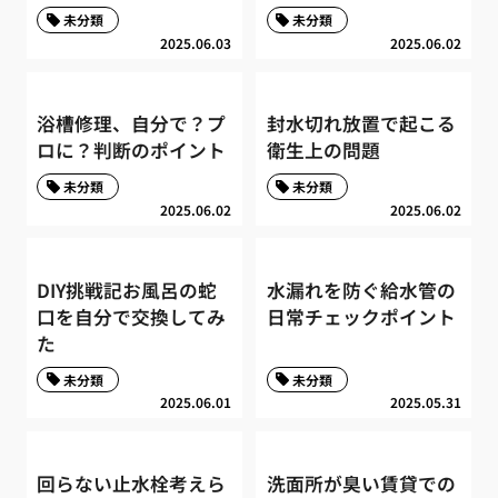
未分類
未分類
2025.06.03
2025.06.02
浴槽修理、自分で？プ
封水切れ放置で起こる
ロに？判断のポイント
衛生上の問題
未分類
未分類
2025.06.02
2025.06.02
DIY挑戦記お風呂の蛇
水漏れを防ぐ給水管の
口を自分で交換してみ
日常チェックポイント
た
未分類
未分類
2025.06.01
2025.05.31
回らない止水栓考えら
洗面所が臭い賃貸での