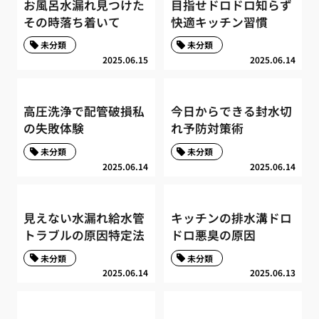
お風呂水漏れ見つけた
目指せドロドロ知らず
その時落ち着いて
快適キッチン習慣
未分類
未分類
2025.06.15
2025.06.14
高圧洗浄で配管破損私
今日からできる封水切
の失敗体験
れ予防対策術
未分類
未分類
2025.06.14
2025.06.14
見えない水漏れ給水管
キッチンの排水溝ドロ
トラブルの原因特定法
ドロ悪臭の原因
未分類
未分類
2025.06.14
2025.06.13