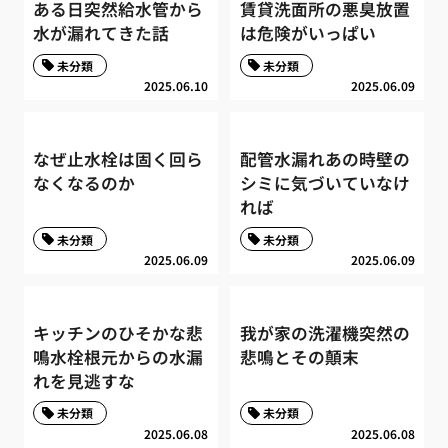
ある日突然給水管から
賃貸洗面所の悪臭放置
水が漏れてきた話
は危険がいっぱい
未分類
未分類
2025.06.10
2025.06.09
なぜ止水栓は固く回ら
配管水漏れあの時壁の
なくなるのか
シミに気づいていなけ
れば
未分類
未分類
2025.06.09
2025.06.09
キッチンのひそかな悲
我が家の洗濯機突然の
鳴水栓根元からの水漏
悲鳴とその顛末
れを見逃すな
未分類
未分類
2025.06.08
2025.06.08