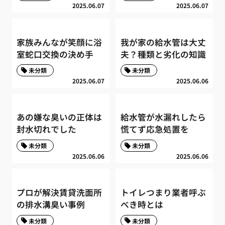
2025.06.07
2025.06.07
家族みんなが笑顔に浴
我が家の給水管は大丈
室蛇口交換の決め手
夫？種類と劣化の知識
未分類
未分類
2025.06.07
2025.06.06
あの嫌な臭いの正体は
給水管が水漏れしたら
封水切れでした
慌てず応急処置を
未分類
未分類
2025.06.06
2025.06.06
プロが解決賃貸洗面所
トイレつまり業者呼ぶ
の排水溝臭い事例
べき時とは
未分類
未分類