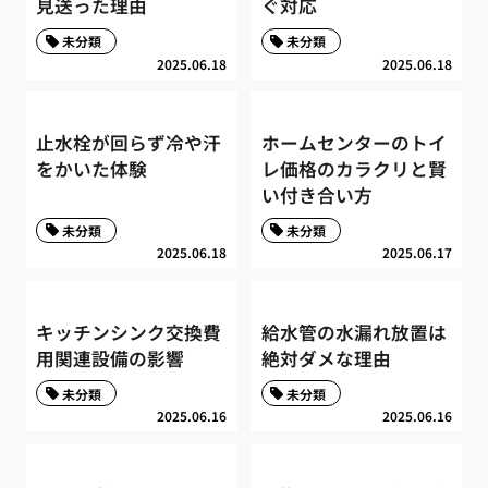
見送った理由
ぐ対応
未分類
未分類
2025.06.18
2025.06.18
止水栓が回らず冷や汗
ホームセンターのトイ
をかいた体験
レ価格のカラクリと賢
い付き合い方
未分類
未分類
2025.06.18
2025.06.17
キッチンシンク交換費
給水管の水漏れ放置は
用関連設備の影響
絶対ダメな理由
未分類
未分類
2025.06.16
2025.06.16