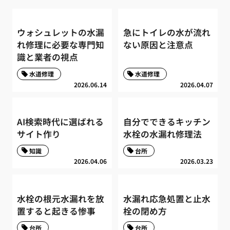
ウォシュレットの水漏
急にトイレの水が流れ
れ修理に必要な専門知
ない原因と注意点
識と業者の視点
水道修理
水道修理
2026.06.14
2026.04.07
AI検索時代に選ばれる
自分でできるキッチン
サイト作り
水栓の水漏れ修理法
知識
台所
2026.04.06
2026.03.23
水栓の根元水漏れを放
水漏れ応急処置と止水
置すると起きる惨事
栓の閉め方
台所
台所