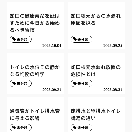
蛇口の健康寿命を延ば
蛇口根元からの水漏れ
すために今日から始め
原因を探る
るべき習慣
未分類
未分類
2025.10.04
2025.09.25
トイレの水位その静か
蛇口根元水漏れ放置の
なる均衡の科学
危険性とは
未分類
未分類
2025.09.21
2025.08.31
通気管がトイレ排水管
床排水と壁排水トイレ
に与える影響
構造の違い
未分類
未分類