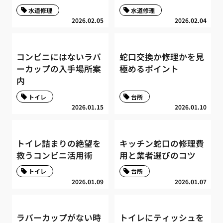
水道修理
水道修理
2026.02.05
2026.02.04
コンビニにはないラバ
蛇口交換か修理かを見
ーカップの入手場所案
極めるポイント
内
トイレ
台所
2026.01.15
2026.01.10
トイレ詰まりの絶望を
キッチン蛇口の修理費
救うコンビニ活用術
用と業者選びのコツ
トイレ
台所
2026.01.09
2026.01.07
ラバーカップがない時
トイレにティッシュを