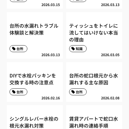
2026.03.15
2026.03.13
台所の水漏れトラブル
ティッシュをトイレに
体験談と解決策
流してはいけない本当
の理由
台所
知識
2026.03.13
2026.03.05
DIYで水栓パッキンを
台所の蛇口根元から水
交換する時の注意点
漏れする主な原因
台所
台所
2026.02.16
2026.02.08
シングルレバー水栓の
賃貸アパートで蛇口水
根元水漏れ対策
漏れ時の連絡手順