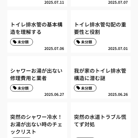
2025.07.11
2025.07.07
トイレ排水管の基本構
トイレ排水管勾配の重
造を理解する
要性と役割
未分類
未分類
2025.07.06
2025.07.01
シャワーお湯が出ない
我が家のトイレ排水管
修理費用と業者
構造に潜む謎
未分類
未分類
2025.06.27
2025.06.26
突然のシャワー冷水！
突然の水道トラブル慌
お湯が出ない時のチェ
てず対処
ックリスト