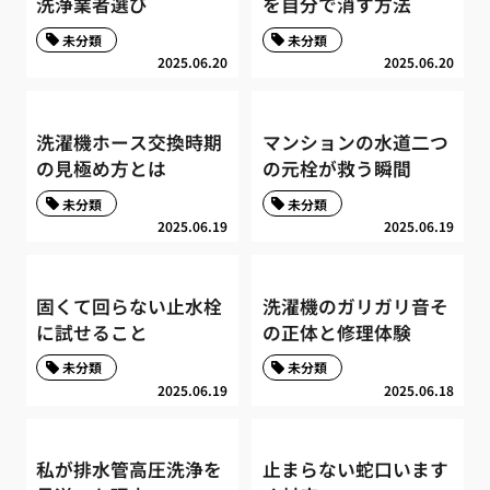
洗浄業者選び
を自分で消す方法
未分類
未分類
2025.06.20
2025.06.20
洗濯機ホース交換時期
マンションの水道二つ
の見極め方とは
の元栓が救う瞬間
未分類
未分類
2025.06.19
2025.06.19
固くて回らない止水栓
洗濯機のガリガリ音そ
に試せること
の正体と修理体験
未分類
未分類
2025.06.19
2025.06.18
私が排水管高圧洗浄を
止まらない蛇口います