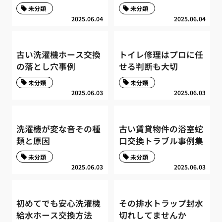
未分類
未分類
2025.06.04
2025.06.04
古い洗濯機ホース交換
トイレ修理はプロに任
の落とし穴事例
せる判断も大切
未分類
未分類
2025.06.03
2025.06.03
洗濯機が変な音その種
古い賃貸物件の浴室蛇
類と原因
口交換トラブル事例集
未分類
未分類
2025.06.03
2025.06.03
初めてでも安心洗濯機
その排水トラップ封水
給水ホース交換方法
切れしてませんか