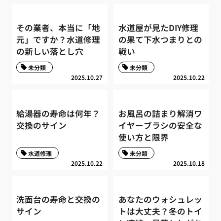
その業者、本当に「地
水道屋が見たDIY修理
元」ですか？水道修理
の果て下水つまりとの
の新しい落とし穴
戦い
未分類
未分類
2025.10.27
2025.10.22
給湯器の寿命は何年？
お風呂の詰まり解消ワ
交換のサイン
イヤーブラシの安全な
使い方と限界
水道修理
未分類
2025.10.22
2025.10.18
洗面台の寿命と交換の
あなたのウォシュレッ
サイン
トは大丈夫？冬のトイ