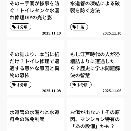
その一手間が惨事を防
水道管の凍結による破
ぐ！トイレタンク水漏
裂を防ぐ方法
れ修理DIYの光と影
未分類
知識
2025.11.10
2025.11.10
その詰まり、本当に紙
もし江戸時代の人が浴
だけ？トイレ修理で遭
槽詰まりに遭遇した
遇する意外な原因と異
ら？歴史に学ぶ問題解
物の恐怖
決の智慧
未分類
未分類
2025.11.08
2025.11.06
水道管の水漏れと水道
お湯が出ない！その原
料金の減免制度
因、マンション特有の
「あの設備」かも？