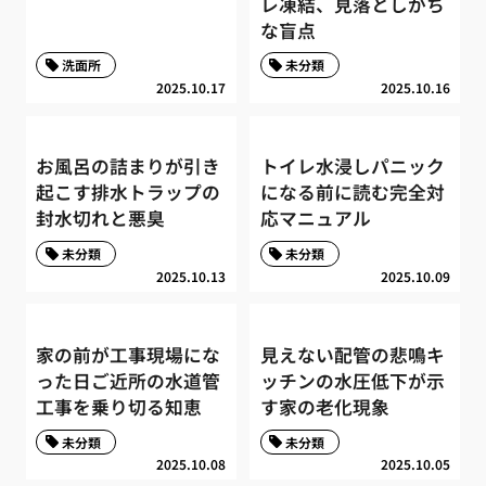
レ凍結、見落としがち
な盲点
洗面所
未分類
2025.10.17
2025.10.16
お風呂の詰まりが引き
トイレ水浸しパニック
起こす排水トラップの
になる前に読む完全対
封水切れと悪臭
応マニュアル
未分類
未分類
2025.10.13
2025.10.09
家の前が工事現場にな
見えない配管の悲鳴キ
った日ご近所の水道管
ッチンの水圧低下が示
工事を乗り切る知恵
す家の老化現象
未分類
未分類
2025.10.08
2025.10.05