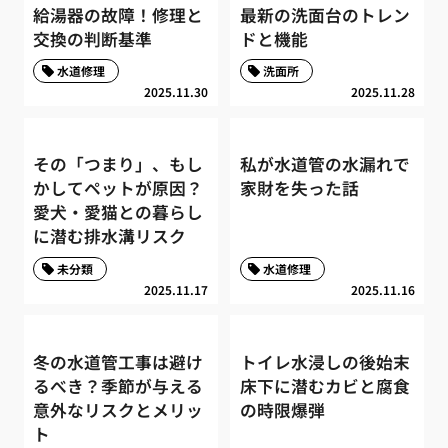
給湯器の故障！修理と
最新の洗面台のトレン
交換の判断基準
ドと機能
水道修理
洗面所
2025.11.30
2025.11.28
その「つまり」、もし
私が水道管の水漏れで
かしてペットが原因？
家財を失った話
愛犬・愛猫との暮らし
に潜む排水溝リスク
未分類
水道修理
2025.11.17
2025.11.16
冬の水道管工事は避け
トイレ水浸しの後始末
るべき？季節が与える
床下に潜むカビと腐食
意外なリスクとメリッ
の時限爆弾
ト