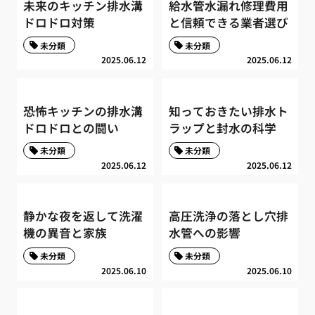
未来のキッチン排水溝
給水管水漏れ修理費用
ドロドロ対策
と信頼できる業者選び
未分類
未分類
2025.06.12
2025.06.12
恐怖キッチンの排水溝
知っておきたい排水ト
ドロドロとの闘い
ラップと封水の科学
未分類
未分類
2025.06.12
2025.06.12
静かな夜を返して洗濯
高圧洗浄の落とし穴排
機の異音と家族
水管への影響
未分類
未分類
2025.06.10
2025.06.10