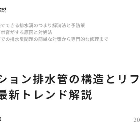
解説
庭でできる排水溝のつまり解消法と予防策
ゴボ音がする原因と対処法
庭での排水臭問題の簡単な対策から専門的な修理まで
ション排水管の構造とリ
最新トレンド解説
20