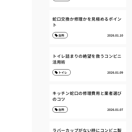
蛇口交換か修理かを見極めるポイン
ト
台所
2026.01.10
トイレ詰まりの絶望を救うコンビニ
活用術
トイレ
2026.01.09
キッチン蛇口の修理費用と業者選び
のコツ
台所
2026.01.07
ラバーカップがない時にコンビニ製