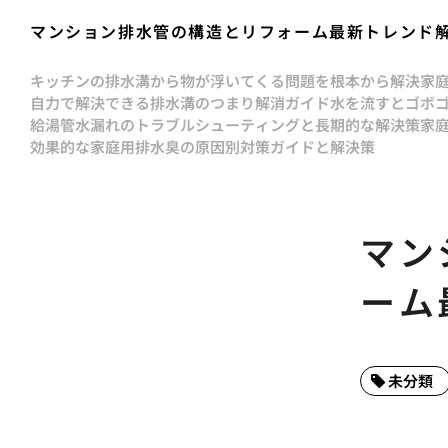
マンション排水管の構造とリフォーム最新トレンド
キッチンの排水溝から物が浮いてくる問題を根本から解決
家
自力で解決できる排水溝のつまり解消ガイド
水を流すとゴボ
給湯管水漏れのトラブルシューティングと長期的な解決策
家
効果的な家庭用排水臭の原因別対策ガイドと解決策
マン
ーム
未分類