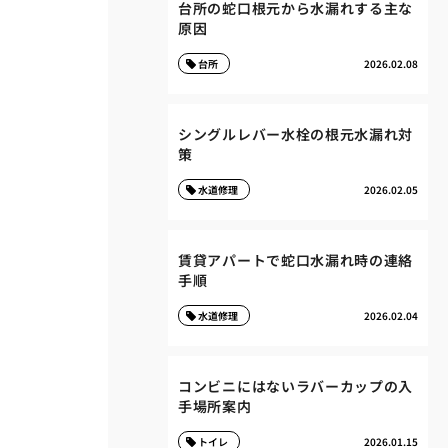
台所の蛇口根元から水漏れする主な
原因
台所
2026.02.08
シングルレバー水栓の根元水漏れ対
策
水道修理
2026.02.05
賃貸アパートで蛇口水漏れ時の連絡
手順
水道修理
2026.02.04
コンビニにはないラバーカップの入
手場所案内
トイレ
2026.01.15