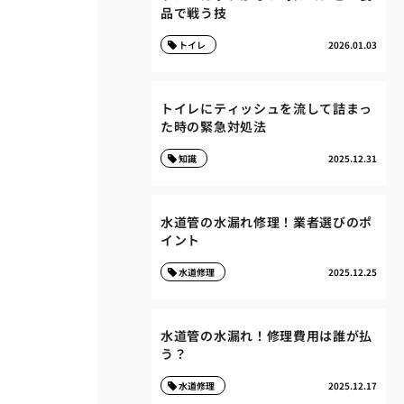
品で戦う技
トイレ
2026.01.03
トイレにティッシュを流して詰まっ
た時の緊急対処法
知識
2025.12.31
水道管の水漏れ修理！業者選びのポ
イント
水道修理
2025.12.25
水道管の水漏れ！修理費用は誰が払
う？
水道修理
2025.12.17