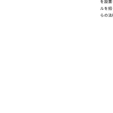
を設置
ルを招
らの法