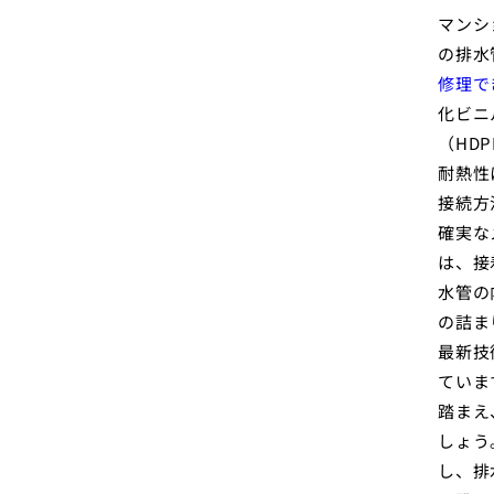
マンシ
の排水
修理で
化ビニ
（HD
耐熱性
接続方
確実な
は、接
水管の
の詰ま
最新技
ていま
踏まえ
しょう
し、排