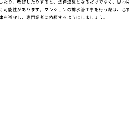
したり、改修したりすると、法律違反となるだけでなく、思わ
く可能性があります。マンションの排水管工事を行う際は、必
律を遵守し、専門業者に依頼するようにしましょう。