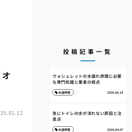
投稿記事一覧
フォ
ウォシュレットの水漏れ修理に必要
な専門知識と業者の視点
水道修理
2026.06.14
25.01.12
急にトイレの水が流れない原因と注
意点
水道修理
2026.04.07