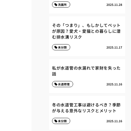
洗面所
2025.11.28
その「つまり」、もしかしてペット
が原因？愛犬・愛猫との暮らしに潜
む排水溝リスク
未分類
2025.11.17
私が水道管の水漏れで家財を失った
話
水道修理
2025.11.16
冬の水道管工事は避けるべき？季節
が与える意外なリスクとメリット
未分類
2025.11.16