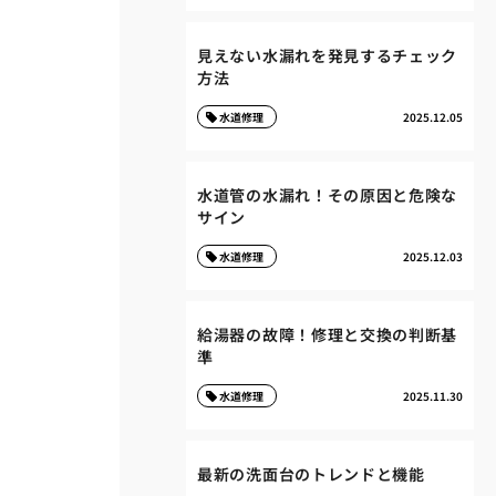
見えない水漏れを発見するチェック
方法
水道修理
2025.12.05
水道管の水漏れ！その原因と危険な
サイン
水道修理
2025.12.03
給湯器の故障！修理と交換の判断基
準
水道修理
2025.11.30
最新の洗面台のトレンドと機能