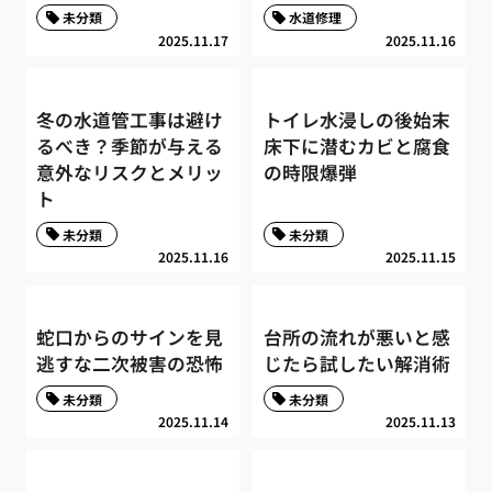
未分類
水道修理
2025.11.17
2025.11.16
冬の水道管工事は避け
トイレ水浸しの後始末
るべき？季節が与える
床下に潜むカビと腐食
意外なリスクとメリッ
の時限爆弾
ト
未分類
未分類
2025.11.16
2025.11.15
蛇口からのサインを見
台所の流れが悪いと感
逃すな二次被害の恐怖
じたら試したい解消術
未分類
未分類
2025.11.14
2025.11.13