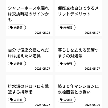
シャワーホース水漏れ
便座交換自分でやるメ
は交換時期のサインか
リットデメリット
も
未分類
未分類
2025.05.28
2025.05.27
自分で便座交換これだ
暮らしを支える配管つ
けは揃えたい道具
まりの対処法
未分類
未分類
2025.05.27
2025.05.27
排水溝のドロドロを撃
築３０年マンション止
退する掃除術
水栓固着との戦い
未分類
未分類
2025.05.27
2025.05.26