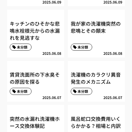
2025.06.09
2025.06.09
キッチンのひそかな悲
我が家の洗濯機突然の
鳴水栓根元からの水漏
悲鳴とその顛末
れを見逃すな
未分類
未分類
2025.06.08
2025.06.08
賃貸洗面所の下水臭そ
洗濯機のカラクリ異音
の原因を探る
発生のメカニズム
未分類
未分類
2025.06.07
2025.06.07
突然の水漏れ洗濯機ホ
風呂蛇口交換費用いく
ース交換体験記
らかかる？相場と内訳