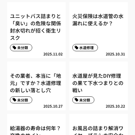
ユニットバス詰まりと
火災保険は水道管の水
「臭い」の危険な関係
漏れに使えるか？
封水切れが招く衛生リ
スク
未分類
水道修理
2025.11.02
2025.10.31
その業者、本当に「地
水道屋が見たDIY修理
元」ですか？水道修理
の果て下水つまりとの
の新しい落とし穴
戦い
未分類
未分類
2025.10.27
2025.10.22
給湯器の寿命は何年？
お風呂の詰まり解消ワ