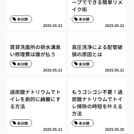
ープでできる簡単リメ
イク術
未分類
未分類
2025.05.22
2025.05.22
賃貸洗面所の排水溝臭
高圧洗浄による配管破
い修理費は誰が払う
損の原因とは
未分類
未分類
2025.05.21
2025.05.21
過炭酸ナトリウムでト
もうゴシゴシ不要！過
イレを劇的に綺麗にす
炭酸ナトリウムでトイ
る方法
レ掃除の時短を叶える
方法
未分類
未分類
2025.05.21
2025.05.20