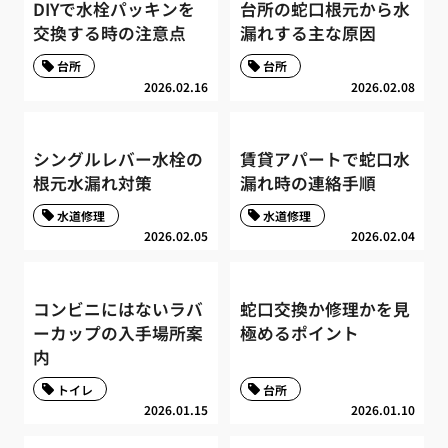
DIYで水栓パッキンを
台所の蛇口根元から水
交換する時の注意点
漏れする主な原因
台所
台所
2026.02.16
2026.02.08
シングルレバー水栓の
賃貸アパートで蛇口水
根元水漏れ対策
漏れ時の連絡手順
水道修理
水道修理
2026.02.05
2026.02.04
コンビニにはないラバ
蛇口交換か修理かを見
ーカップの入手場所案
極めるポイント
内
トイレ
台所
2026.01.15
2026.01.10