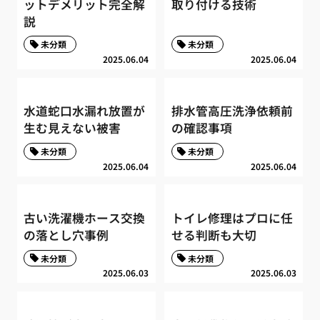
ットデメリット完全解
取り付ける技術
説
未分類
未分類
2025.06.04
2025.06.04
水道蛇口水漏れ放置が
排水管高圧洗浄依頼前
生む見えない被害
の確認事項
未分類
未分類
2025.06.04
2025.06.04
古い洗濯機ホース交換
トイレ修理はプロに任
の落とし穴事例
せる判断も大切
未分類
未分類
2025.06.03
2025.06.03