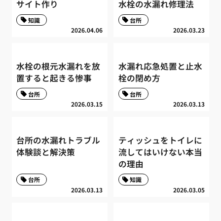
サイト作り
水栓の水漏れ修理法
知識
台所
2026.04.06
2026.03.23
水栓の根元水漏れを放
水漏れ応急処置と止水
置すると起きる惨事
栓の閉め方
台所
台所
2026.03.15
2026.03.13
台所の水漏れトラブル
ティッシュをトイレに
体験談と解決策
流してはいけない本当
の理由
台所
知識
2026.03.13
2026.03.05