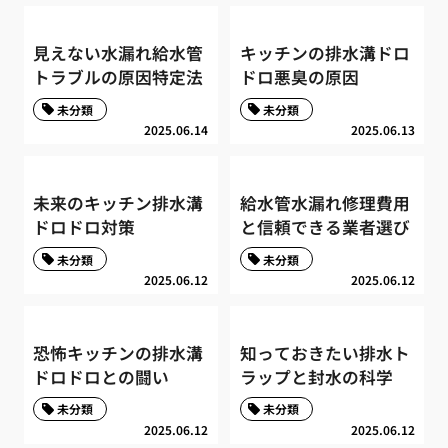
見えない水漏れ給水管
キッチンの排水溝ドロ
トラブルの原因特定法
ドロ悪臭の原因
未分類
未分類
2025.06.14
2025.06.13
未来のキッチン排水溝
給水管水漏れ修理費用
ドロドロ対策
と信頼できる業者選び
未分類
未分類
2025.06.12
2025.06.12
恐怖キッチンの排水溝
知っておきたい排水ト
ドロドロとの闘い
ラップと封水の科学
未分類
未分類
2025.06.12
2025.06.12