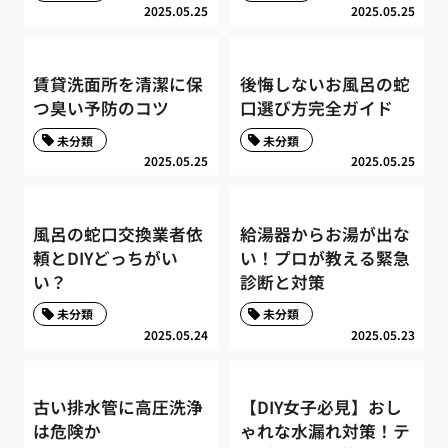
2025.05.25
2025.05.25
賃貸洗面所を清潔に保
後悔しないお風呂の蛇
つ臭い予防のコツ
口選び方完全ガイド
未分類
未分類
2025.05.25
2025.05.25
風呂の蛇口交換業者依
給湯器からお湯が出な
頼とDIYどっちがい
い！プロが教える緊急
い？
診断と対策
未分類
未分類
2025.05.24
2025.05.23
古い排水管に高圧洗浄
【DIY女子必見】おし
は危険か
ゃれな水漏れ対策！テ