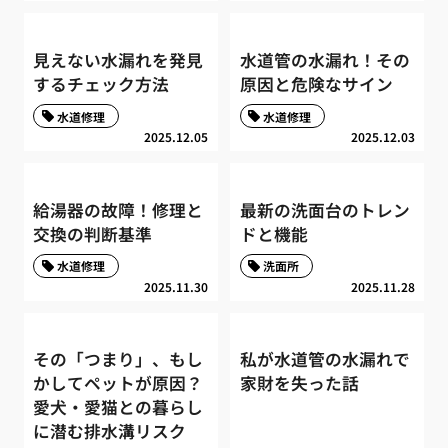
見えない水漏れを発見
水道管の水漏れ！その
するチェック方法
原因と危険なサイン
水道修理
水道修理
2025.12.05
2025.12.03
給湯器の故障！修理と
最新の洗面台のトレン
交換の判断基準
ドと機能
水道修理
洗面所
2025.11.30
2025.11.28
その「つまり」、もし
私が水道管の水漏れで
かしてペットが原因？
家財を失った話
愛犬・愛猫との暮らし
に潜む排水溝リスク