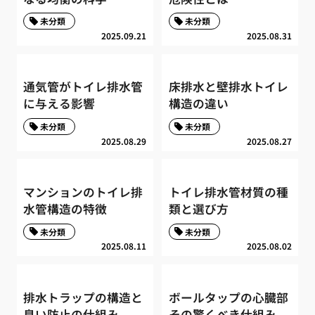
未分類
未分類
2025.09.21
2025.08.31
通気管がトイレ排水管
床排水と壁排水トイレ
に与える影響
構造の違い
未分類
未分類
2025.08.29
2025.08.27
マンションのトイレ排
トイレ排水管材質の種
水管構造の特徴
類と選び方
未分類
未分類
2025.08.11
2025.08.02
排水トラップの構造と
ボールタップの心臓部
臭い防止の仕組み
その驚くべき仕組み