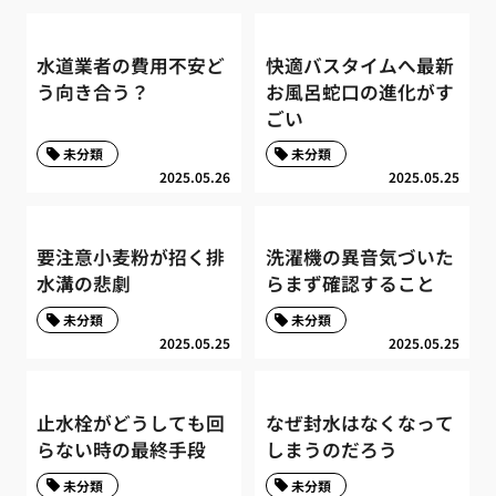
水道業者の費用不安ど
快適バスタイムへ最新
う向き合う？
お風呂蛇口の進化がす
ごい
未分類
未分類
2025.05.26
2025.05.25
要注意小麦粉が招く排
洗濯機の異音気づいた
水溝の悲劇
らまず確認すること
未分類
未分類
2025.05.25
2025.05.25
止水栓がどうしても回
なぜ封水はなくなって
らない時の最終手段
しまうのだろう
未分類
未分類