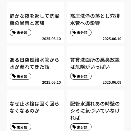
静かな夜を返して洗濯
高圧洗浄の落とし穴排
機の異音と家族
水管への影響
未分類
未分類
2025.06.10
2025.06.10
ある日突然給水管から
賃貸洗面所の悪臭放置
水が漏れてきた話
は危険がいっぱい
未分類
未分類
2025.06.10
2025.06.09
なぜ止水栓は固く回ら
配管水漏れあの時壁の
なくなるのか
シミに気づいていなけ
れば
未分類
未分類