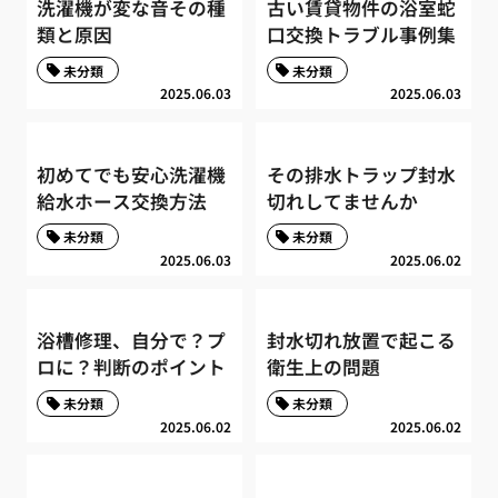
洗濯機が変な音その種
古い賃貸物件の浴室蛇
類と原因
口交換トラブル事例集
未分類
未分類
2025.06.03
2025.06.03
初めてでも安心洗濯機
その排水トラップ封水
給水ホース交換方法
切れしてませんか
未分類
未分類
2025.06.03
2025.06.02
浴槽修理、自分で？プ
封水切れ放置で起こる
ロに？判断のポイント
衛生上の問題
未分類
未分類
2025.06.02
2025.06.02