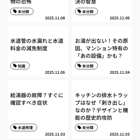
物の恐怖
決の智慧
未分類
未分類
2025.11.08
2025.11.06
水道管の水漏れと水道
お湯が出ない！その原
料金の減免制度
因、マンション特有の
「あの設備」かも？
知識
未分類
2025.11.06
2025.11.04
給湯器の故障？すぐに
キッチンの排水トラッ
確認すべき症状
プはなぜ「剥き出し」
なのか？デザインと機
能の歴史的攻防
水道修理
未分類
2025.11.03
2025.11.03