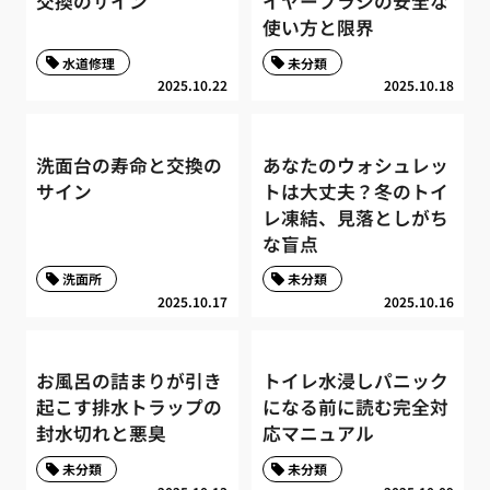
交換のサイン
イヤーブラシの安全な
使い方と限界
水道修理
未分類
2025.10.22
2025.10.18
洗面台の寿命と交換の
あなたのウォシュレッ
サイン
トは大丈夫？冬のトイ
レ凍結、見落としがち
な盲点
洗面所
未分類
2025.10.17
2025.10.16
お風呂の詰まりが引き
トイレ水浸しパニック
起こす排水トラップの
になる前に読む完全対
封水切れと悪臭
応マニュアル
未分類
未分類