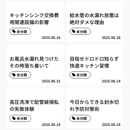
キッチンシンク交換費
給水管の水漏れ放置は
用関連設備の影響
絶対ダメな理由
未分類
未分類
2025.06.16
2025.06.16
お風呂水漏れ見つけた
目指せドロドロ知らず
その時落ち着いて
快適キッチン習慣
未分類
未分類
2025.06.15
2025.06.14
高圧洗浄で配管破損私
今日からできる封水切
の失敗体験
れ予防対策術
未分類
未分類
2025.06.14
2025.06.14