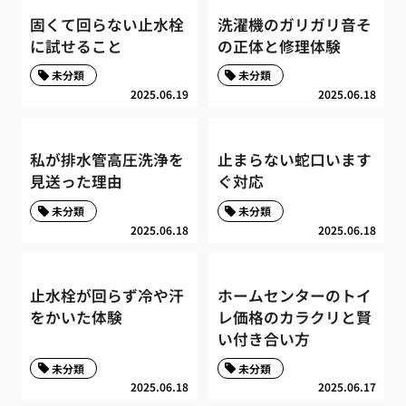
固くて回らない止水栓
洗濯機のガリガリ音そ
に試せること
の正体と修理体験
未分類
未分類
2025.06.19
2025.06.18
私が排水管高圧洗浄を
止まらない蛇口います
見送った理由
ぐ対応
未分類
未分類
2025.06.18
2025.06.18
止水栓が回らず冷や汗
ホームセンターのトイ
をかいた体験
レ価格のカラクリと賢
い付き合い方
未分類
未分類
2025.06.18
2025.06.17