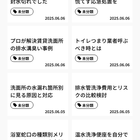
封水切れでした
慌てず応急処置を
未分類
未分類
2025.06.06
2025.06.06
プロが解決賃貸洗面所
トイレつまり業者呼ぶ
の排水溝臭い事例
べき時とは
未分類
未分類
2025.06.06
2025.06.06
洗面所の水漏れ箇所別
排水管洗浄費用とリス
に見る原因と対応
クの比較検討
未分類
未分類
2025.06.05
2025.06.05
浴室蛇口の種類別メリ
温水洗浄便座を自分で