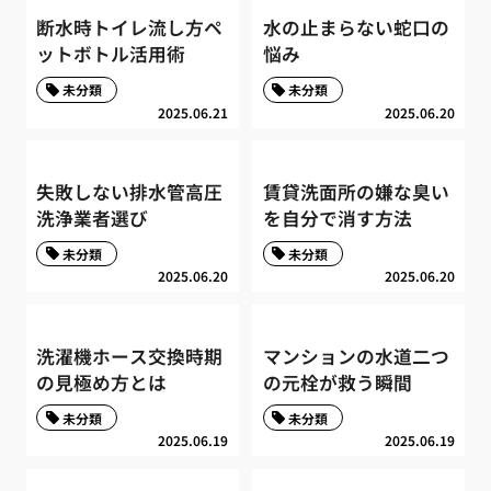
断水時トイレ流し方ペ
水の止まらない蛇口の
ットボトル活用術
悩み
未分類
未分類
2025.06.21
2025.06.20
失敗しない排水管高圧
賃貸洗面所の嫌な臭い
洗浄業者選び
を自分で消す方法
未分類
未分類
2025.06.20
2025.06.20
洗濯機ホース交換時期
マンションの水道二つ
の見極め方とは
の元栓が救う瞬間
未分類
未分類
2025.06.19
2025.06.19