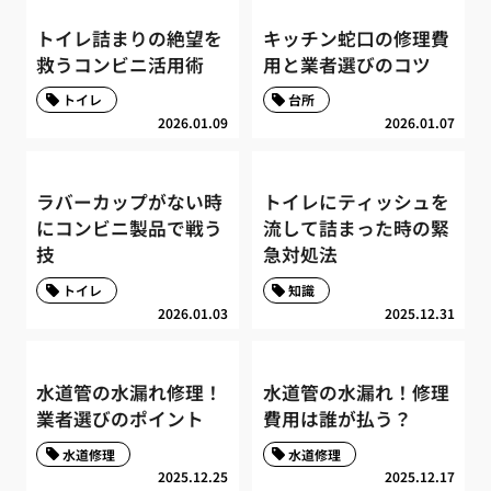
トイレ詰まりの絶望を
キッチン蛇口の修理費
救うコンビニ活用術
用と業者選びのコツ
トイレ
台所
2026.01.09
2026.01.07
ラバーカップがない時
トイレにティッシュを
にコンビニ製品で戦う
流して詰まった時の緊
技
急対処法
トイレ
知識
2026.01.03
2025.12.31
水道管の水漏れ修理！
水道管の水漏れ！修理
業者選びのポイント
費用は誰が払う？
水道修理
水道修理
2025.12.25
2025.12.17