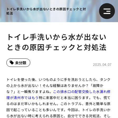
トイレ手洗いから水が出ないときの原因チェックと対
処法
トイレ手洗いから水が出ない
ときの原因チェックと対処法
未分類
2025.04.07
トイレを使った後、いつものように手を洗おうとしたら、タンク
の上から水が出ない！そんな経験はありませんか？「故障か
な？」と一瞬焦りますよね。
この排水口の配管交換した水漏れ修
理が清州市ではもう
特に来客中だと本当に困ります。でも、慌て
るのはまだ早いかもしれません。このトラブル、意外と簡単な原
因で起こっていることも多いんです。今回は、トイレの手洗いか
ら水が出ない時に考えられる原因と、自分でできる対処法、そし