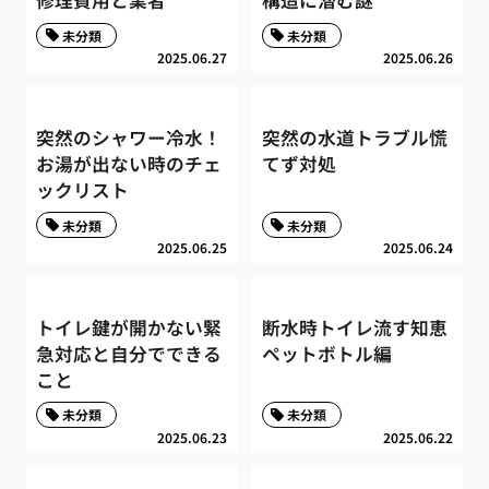
修理費用と業者
構造に潜む謎
未分類
未分類
2025.06.27
2025.06.26
突然のシャワー冷水！
突然の水道トラブル慌
お湯が出ない時のチェ
てず対処
ックリスト
未分類
未分類
2025.06.25
2025.06.24
トイレ鍵が開かない緊
断水時トイレ流す知恵
急対応と自分でできる
ペットボトル編
こと
未分類
未分類
2025.06.23
2025.06.22