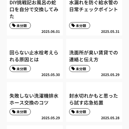
DIY挑戦記お風呂の蛇
水漏れを防ぐ給水管の
口を自分で交換してみ
日常チェックポイント
た
未分類
未分類
2025.06.01
2025.05.31
回らない止水栓考えら
洗面所が臭い賃貸での
れる原因とは
連絡と伝え方
未分類
未分類
2025.05.30
2025.05.29
失敗しない洗濯機排水
封水切れかもと思った
ホース交換のコツ
ら試す応急処置
未分類
未分類
2025.05.29
2025.05.28