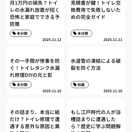
月1万円の損失？トイ
見積書が鍵！トイレ交
レの水漏れ放置が招く
換費用で失敗しないた
恐怖と家庭でできる予
めの完全ガイド
防策
未分類
未分類
2025.11.12
2025.11.11
その一手間が惨事を防
水道管の凍結による破
ぐ！トイレタンク水漏
裂を防ぐ方法
れ修理DIYの光と影
未分類
知識
2025.11.10
2025.11.10
その詰まり、本当に紙
もし江戸時代の人が浴
だけ？トイレ修理で遭
槽詰まりに遭遇した
遇する意外な原因と異
ら？歴史に学ぶ問題解