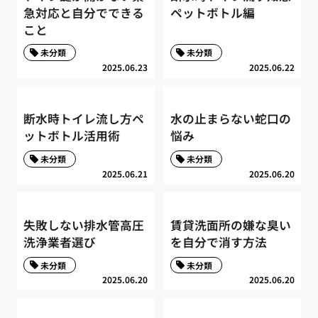
急対応と自分でできる
ペットボトル編
こと
未分類
未分類
2025.06.23
2025.06.22
断水時トイレ流し方ペ
水の止まらない蛇口の
ットボトル活用術
悩み
未分類
未分類
2025.06.21
2025.06.20
失敗しない排水管高圧
賃貸洗面所の嫌な臭い
洗浄業者選び
を自分で消す方法
未分類
未分類
2025.06.20
2025.06.20