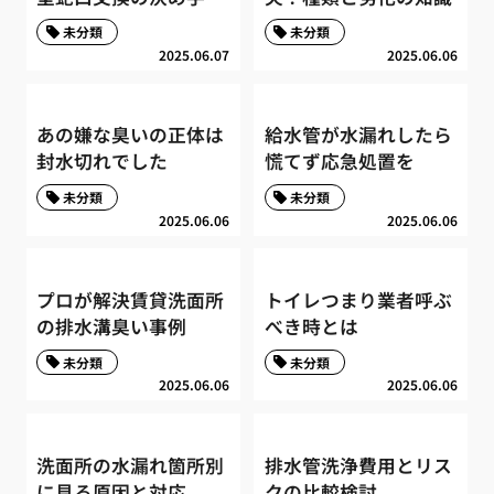
未分類
未分類
2025.06.07
2025.06.06
あの嫌な臭いの正体は
給水管が水漏れしたら
封水切れでした
慌てず応急処置を
未分類
未分類
2025.06.06
2025.06.06
プロが解決賃貸洗面所
トイレつまり業者呼ぶ
の排水溝臭い事例
べき時とは
未分類
未分類
2025.06.06
2025.06.06
洗面所の水漏れ箇所別
排水管洗浄費用とリス
に見る原因と対応
クの比較検討