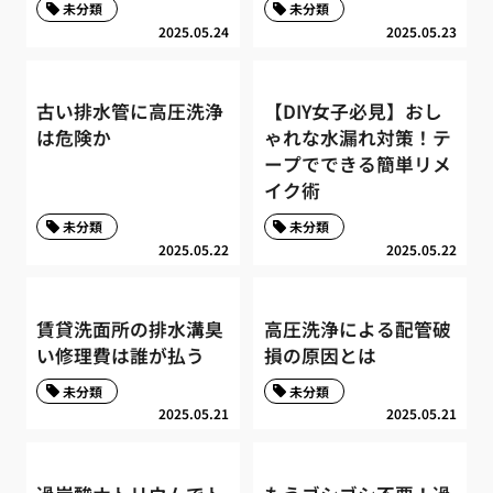
未分類
未分類
2025.05.24
2025.05.23
古い排水管に高圧洗浄
【DIY女子必見】おし
は危険か
ゃれな水漏れ対策！テ
ープでできる簡単リメ
イク術
未分類
未分類
2025.05.22
2025.05.22
賃貸洗面所の排水溝臭
高圧洗浄による配管破
い修理費は誰が払う
損の原因とは
未分類
未分類
2025.05.21
2025.05.21