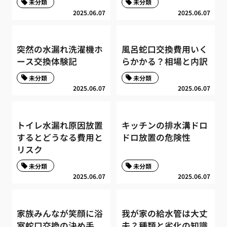
未分類
未分類
2025.06.07
2025.06.07
突然の水漏れ洗濯機ホ
風呂蛇口交換費用いく
ース交換体験記
らかかる？相場と内訳
未分類
未分類
2025.06.07
2025.06.07
トイレ水漏れ原因放置
キッチンの排水溝ドロ
するとどうなる費用と
ドロ放置の危険性
リスク
未分類
未分類
2025.06.07
2025.06.07
家族みんなが笑顔に浴
我が家の給水管は大丈
室蛇口交換の決め手
夫？種類と劣化の知識