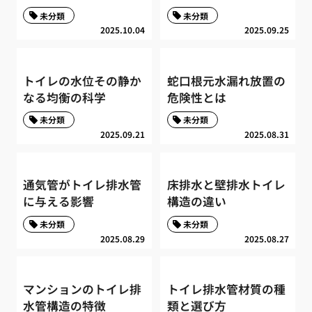
未分類
未分類
2025.10.04
2025.09.25
トイレの水位その静か
蛇口根元水漏れ放置の
なる均衡の科学
危険性とは
未分類
未分類
2025.09.21
2025.08.31
通気管がトイレ排水管
床排水と壁排水トイレ
に与える影響
構造の違い
未分類
未分類
2025.08.29
2025.08.27
マンションのトイレ排
トイレ排水管材質の種
水管構造の特徴
類と選び方