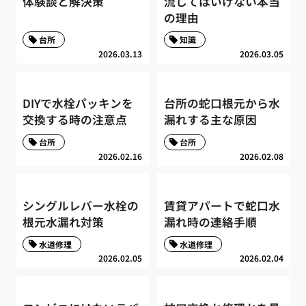
体験談と解決策
流してはいけない本当
の理由
台所
知識
2026.03.13
2026.03.05
DIYで水栓パッキンを
台所の蛇口根元から水
交換する時の注意点
漏れする主な原因
台所
台所
2026.02.16
2026.02.08
シングルレバー水栓の
賃貸アパートで蛇口水
根元水漏れ対策
漏れ時の連絡手順
水道修理
水道修理
2026.02.05
2026.02.04