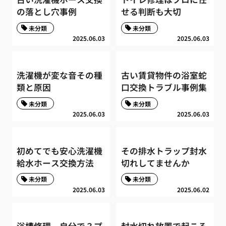
の落とし穴事例
せる判断も大切
未分類
未分類
2025.06.03
2025.06.03
洗濯機が変な音その種
古い賃貸物件の浴室蛇
類と原因
口交換トラブル事例集
未分類
未分類
2025.06.03
2025.06.03
初めてでも安心洗濯機
その排水トラップ封水
給水ホース交換方法
切れしてませんか
未分類
未分類
2025.06.03
2025.06.02