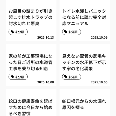
お風呂の詰まりが引き
トイレ水浸しパニック
起こす排水トラップの
になる前に読む完全対
封水切れと悪臭
応マニュアル
未分類
未分類
2025.10.13
2025.10.09
家の前が工事現場にな
見えない配管の悲鳴キ
った日ご近所の水道管
ッチンの水圧低下が示
工事を乗り切る知恵
す家の老化現象
未分類
未分類
2025.10.08
2025.10.05
蛇口の健康寿命を延ば
蛇口根元からの水漏れ
すために今日から始め
原因を探る
るべき習慣