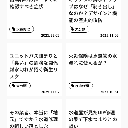
確認すべき症状
プはなぜ「剥き出し」
なのか？デザインと機
能の歴史的攻防
水道修理
未分類
2025.11.03
2025.11.03
ユニットバス詰まりと
火災保険は水道管の水
「臭い」の危険な関係
漏れに使えるか？
封水切れが招く衛生リ
スク
未分類
水道修理
2025.11.02
2025.10.31
その業者、本当に「地
水道屋が見たDIY修理
元」ですか？水道修理
の果て下水つまりとの
の新しい落とし穴
戦い