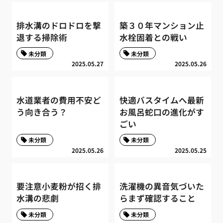
排水溝のドロドロを撃
築３０年マンション止
退する掃除術
水栓固着との戦い
未分類
未分類
2025.05.27
2025.05.26
水道業者の費用不安ど
快適バスタイムへ最新
う向き合う？
お風呂蛇口の進化がす
ごい
未分類
未分類
2025.05.26
2025.05.25
要注意小麦粉が招く排
洗濯機の異音気づいた
水溝の悲劇
らまず確認すること
未分類
未分類