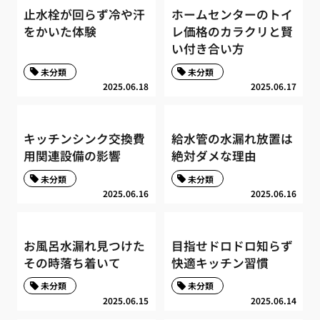
止水栓が回らず冷や汗
ホームセンターのトイ
をかいた体験
レ価格のカラクリと賢
い付き合い方
未分類
未分類
2025.06.18
2025.06.17
キッチンシンク交換費
給水管の水漏れ放置は
用関連設備の影響
絶対ダメな理由
未分類
未分類
2025.06.16
2025.06.16
お風呂水漏れ見つけた
目指せドロドロ知らず
その時落ち着いて
快適キッチン習慣
未分類
未分類
2025.06.15
2025.06.14