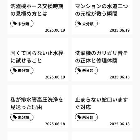
洗濯機ホース交換時期
マンションの水道二つ
の見極め方とは
の元栓が救う瞬間
未分類
未分類
2025.06.19
2025.06.19
固くて回らない止水栓
洗濯機のガリガリ音そ
に試せること
の正体と修理体験
未分類
未分類
2025.06.19
2025.06.18
私が排水管高圧洗浄を
止まらない蛇口います
見送った理由
ぐ対応
未分類
未分類
2025.06.18
2025.06.18