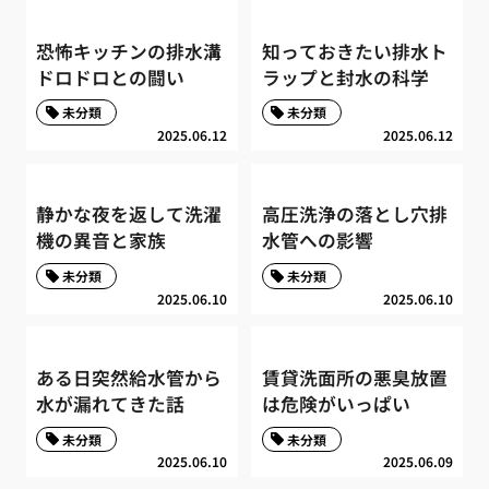
恐怖キッチンの排水溝
知っておきたい排水ト
ドロドロとの闘い
ラップと封水の科学
未分類
未分類
2025.06.12
2025.06.12
静かな夜を返して洗濯
高圧洗浄の落とし穴排
機の異音と家族
水管への影響
未分類
未分類
2025.06.10
2025.06.10
ある日突然給水管から
賃貸洗面所の悪臭放置
水が漏れてきた話
は危険がいっぱい
未分類
未分類
2025.06.10
2025.06.09