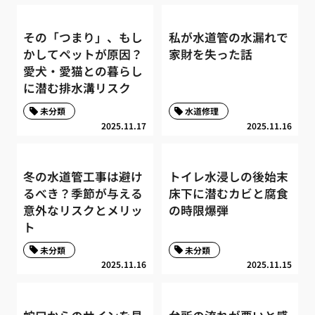
その「つまり」、もし
私が水道管の水漏れで
かしてペットが原因？
家財を失った話
愛犬・愛猫との暮らし
に潜む排水溝リスク
未分類
水道修理
2025.11.17
2025.11.16
冬の水道管工事は避け
トイレ水浸しの後始末
るべき？季節が与える
床下に潜むカビと腐食
意外なリスクとメリッ
の時限爆弾
ト
未分類
未分類
2025.11.16
2025.11.15