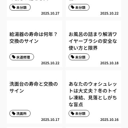
未分類
未分類
2025.10.27
2025.10.22
給湯器の寿命は何年？
お風呂の詰まり解消ワ
交換のサイン
イヤーブラシの安全な
使い方と限界
水道修理
未分類
2025.10.22
2025.10.18
洗面台の寿命と交換の
あなたのウォシュレッ
サイン
トは大丈夫？冬のトイ
レ凍結、見落としがち
な盲点
洗面所
未分類
2025.10.17
2025.10.16