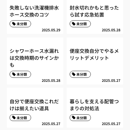
失敗しない洗濯機排水
封水切れかもと思った
ホース交換のコツ
ら試す応急処置
未分類
未分類
2025.05.29
2025.05.28
シャワーホース水漏れ
便座交換自分でやるメ
は交換時期のサインか
リットデメリット
も
未分類
未分類
2025.05.28
2025.05.27
自分で便座交換これだ
暮らしを支える配管つ
けは揃えたい道具
まりの対処法
未分類
未分類
2025.05.27
2025.05.27