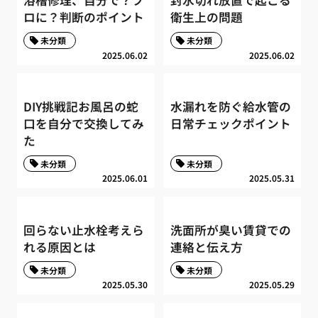
浴槽修理、自分で？プ
封水切れ放置で起こる
ロに？判断のポイント
衛生上の問題
未分類
未分類
2025.06.02
2025.06.02
DIY挑戦記お風呂の蛇
水漏れを防ぐ給水管の
口を自分で交換してみ
日常チェックポイント
た
未分類
未分類
2025.06.01
2025.05.31
回らない止水栓考えら
洗面所が臭い賃貸での
れる原因とは
連絡と伝え方
未分類
未分類
2025.05.30
2025.05.29