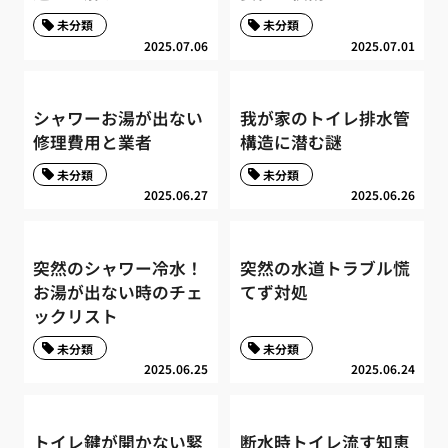
未分類
未分類
2025.07.06
2025.07.01
シャワーお湯が出ない
我が家のトイレ排水管
修理費用と業者
構造に潜む謎
未分類
未分類
2025.06.27
2025.06.26
突然のシャワー冷水！
突然の水道トラブル慌
お湯が出ない時のチェ
てず対処
ックリスト
未分類
未分類
2025.06.25
2025.06.24
トイレ鍵が開かない緊
断水時トイレ流す知恵