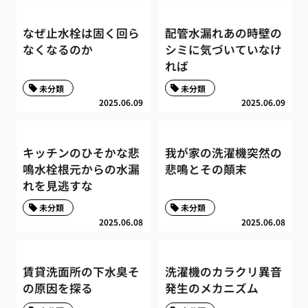
なぜ止水栓は固く回ら
配管水漏れあの時壁の
なくなるのか
シミに気づいていなけ
れば
未分類
未分類
2025.06.09
2025.06.09
キッチンのひそかな悲
我が家の洗濯機突然の
鳴水栓根元からの水漏
悲鳴とその顛末
れを見逃すな
未分類
未分類
2025.06.08
2025.06.08
賃貸洗面所の下水臭そ
洗濯機のカラクリ異音
の原因を探る
発生のメカニズム