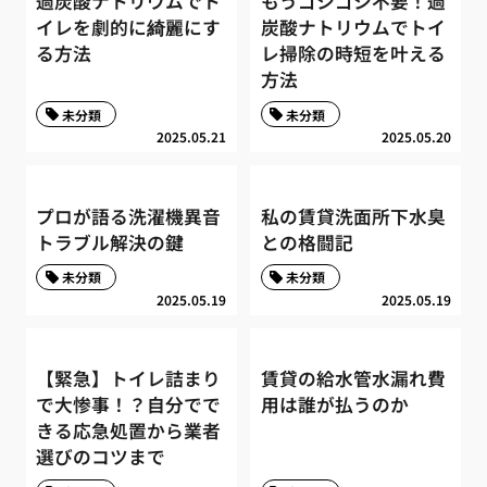
過炭酸ナトリウムでト
もうゴシゴシ不要！過
イレを劇的に綺麗にす
炭酸ナトリウムでトイ
る方法
レ掃除の時短を叶える
方法
未分類
未分類
2025.05.21
2025.05.20
プロが語る洗濯機異音
私の賃貸洗面所下水臭
トラブル解決の鍵
との格闘記
未分類
未分類
2025.05.19
2025.05.19
【緊急】トイレ詰まり
賃貸の給水管水漏れ費
で大惨事！？自分でで
用は誰が払うのか
きる応急処置から業者
選びのコツまで