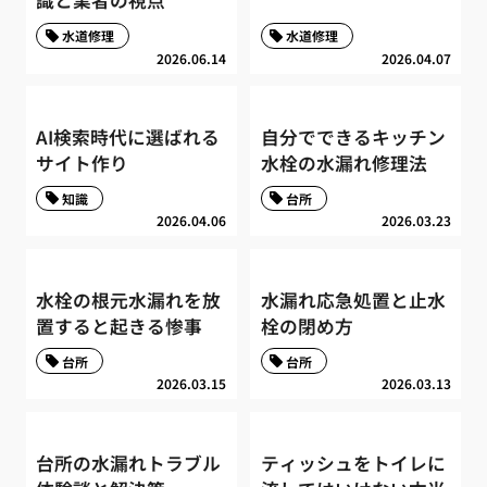
識と業者の視点
水道修理
水道修理
2026.06.14
2026.04.07
AI検索時代に選ばれる
自分でできるキッチン
サイト作り
水栓の水漏れ修理法
知識
台所
2026.04.06
2026.03.23
水栓の根元水漏れを放
水漏れ応急処置と止水
置すると起きる惨事
栓の閉め方
台所
台所
2026.03.15
2026.03.13
台所の水漏れトラブル
ティッシュをトイレに