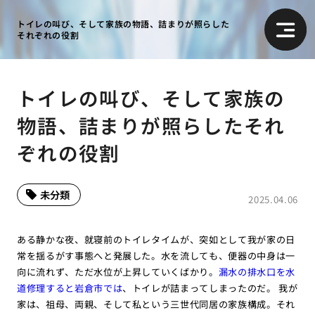
トイレの叫び、そして家族の物語、詰まりが照らした
それぞれの役割
トイレの叫び、そして家族の
物語、詰まりが照らしたそれ
ぞれの役割
未分類
2025.04.06
ある静かな夜、就寝前のトイレタイムが、突如として我が家の日
常を揺るがす事態へと発展した。水を流しても、便器の中身は一
向に流れず、ただ水位が上昇していくばかり。
漏水の排水口を水
道修理すると岩倉市では
、トイレが詰まってしまったのだ。 我が
家は、祖母、両親、そして私という三世代同居の家族構成。それ