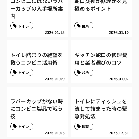
コンビニにはないラバ
蛇口交換か修理かを見
ーカップの入手場所案
極めるポイント
内
トイレ
台所
2026.01.15
2026.01.10
トイレ詰まりの絶望を
キッチン蛇口の修理費
救うコンビニ活用術
用と業者選びのコツ
トイレ
台所
2026.01.09
2026.01.07
ラバーカップがない時
トイレにティッシュを
にコンビニ製品で戦う
流して詰まった時の緊
技
急対処法
トイレ
知識
2026.01.03
2025.12.31