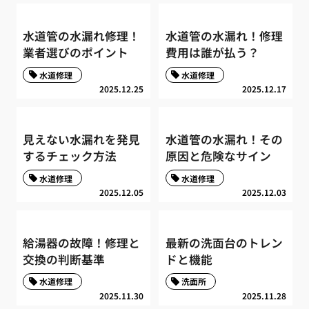
水道管の水漏れ修理！
水道管の水漏れ！修理
業者選びのポイント
費用は誰が払う？
水道修理
水道修理
2025.12.25
2025.12.17
見えない水漏れを発見
水道管の水漏れ！その
するチェック方法
原因と危険なサイン
水道修理
水道修理
2025.12.05
2025.12.03
給湯器の故障！修理と
最新の洗面台のトレン
交換の判断基準
ドと機能
水道修理
洗面所
2025.11.30
2025.11.28