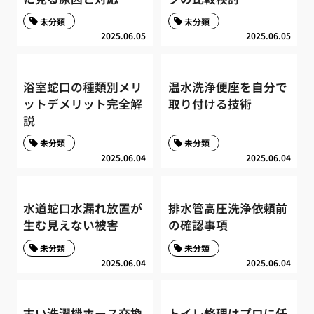
未分類
未分類
2025.06.05
2025.06.05
浴室蛇口の種類別メリ
温水洗浄便座を自分で
ットデメリット完全解
取り付ける技術
説
未分類
未分類
2025.06.04
2025.06.04
水道蛇口水漏れ放置が
排水管高圧洗浄依頼前
生む見えない被害
の確認事項
未分類
未分類
2025.06.04
2025.06.04
古い洗濯機ホース交換
トイレ修理はプロに任