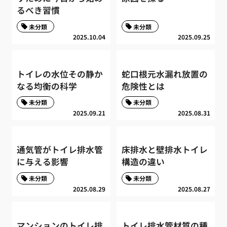
るべき習慣
未分類
未分類
2025.10.04
2025.09.25
トイレの水位その静か
蛇口根元水漏れ放置の
なる均衡の科学
危険性とは
未分類
未分類
2025.09.21
2025.08.31
通気管がトイレ排水管
床排水と壁排水トイレ
に与える影響
構造の違い
未分類
未分類
2025.08.29
2025.08.27
マンションのトイレ排
トイレ排水管材質の種