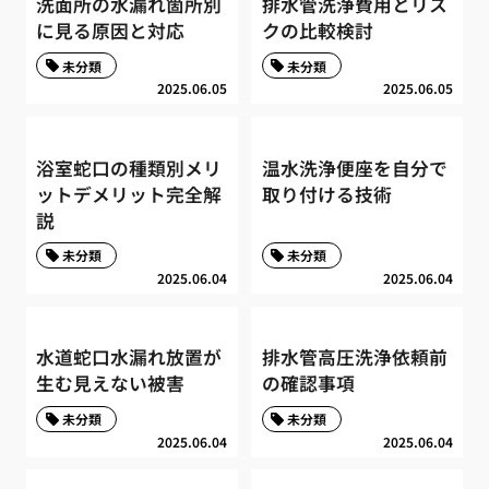
洗面所の水漏れ箇所別
排水管洗浄費用とリス
に見る原因と対応
クの比較検討
未分類
未分類
2025.06.05
2025.06.05
浴室蛇口の種類別メリ
温水洗浄便座を自分で
ットデメリット完全解
取り付ける技術
説
未分類
未分類
2025.06.04
2025.06.04
水道蛇口水漏れ放置が
排水管高圧洗浄依頼前
生む見えない被害
の確認事項
未分類
未分類
2025.06.04
2025.06.04