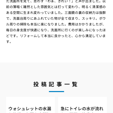
た洗面所を見て、思わず「わぁ、きれい！」と声が出ました。以
前の薄暗く雑然とした雰囲気とは打って変わり、明るく清潔感の
ある空間に生まれ変わっていました。三面鏡の裏の収納力は抜群
で、洗面台周りにあふれていた物が全て収まり、スッキリ。ボウ
ル周りの掃除も本当に楽になりました。費用はかかりましたが、
毎日の身支度が快適になり、洗面所に行くのが楽しみになったほ
どです。リフォームして本当に良かったと、心から満足していま
す。
投稿記事一覧
ウォシュレットの水漏
急にトイレの水が流れ