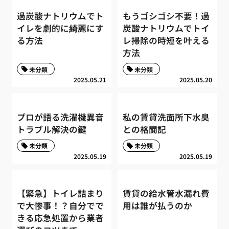
過炭酸ナトリウムでト
もうゴシゴシ不要！過
イレを劇的に綺麗にす
炭酸ナトリウムでトイ
る方法
レ掃除の時短を叶える
方法
未分類
未分類
2025.05.21
2025.05.20
プロが語る洗濯機異音
私の賃貸洗面所下水臭
トラブル解決の鍵
との格闘記
未分類
未分類
2025.05.19
2025.05.19
【緊急】トイレ詰まり
賃貸の給水管水漏れ費
で大惨事！？自分でで
用は誰が払うのか
きる応急処置から業者