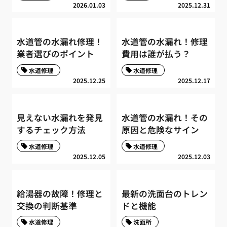
2026.01.03
2025.12.31
水道管の水漏れ修理！
水道管の水漏れ！修理
業者選びのポイント
費用は誰が払う？
水道修理
水道修理
2025.12.25
2025.12.17
見えない水漏れを発見
水道管の水漏れ！その
するチェック方法
原因と危険なサイン
水道修理
水道修理
2025.12.05
2025.12.03
給湯器の故障！修理と
最新の洗面台のトレン
交換の判断基準
ドと機能
水道修理
洗面所