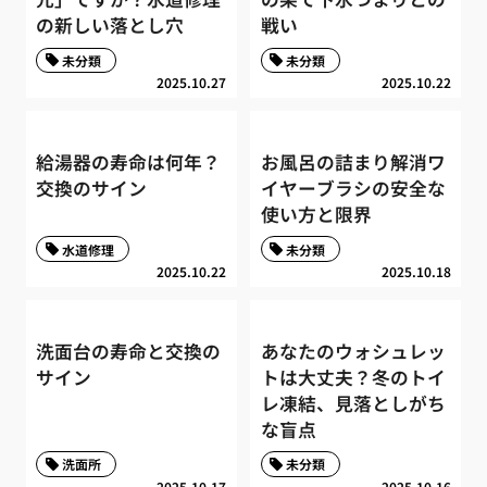
の新しい落とし穴
戦い
未分類
未分類
2025.10.27
2025.10.22
給湯器の寿命は何年？
お風呂の詰まり解消ワ
交換のサイン
イヤーブラシの安全な
使い方と限界
水道修理
未分類
2025.10.22
2025.10.18
洗面台の寿命と交換の
あなたのウォシュレッ
サイン
トは大丈夫？冬のトイ
レ凍結、見落としがち
な盲点
洗面所
未分類
2025.10.17
2025.10.16