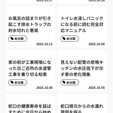
お風呂の詰まりが引き
トイレ水浸しパニック
起こす排水トラップの
になる前に読む完全対
封水切れと悪臭
応マニュアル
未分類
未分類
2025.10.13
2025.10.09
家の前が工事現場にな
見えない配管の悲鳴キ
った日ご近所の水道管
ッチンの水圧低下が示
工事を乗り切る知恵
す家の老化現象
未分類
未分類
2025.10.08
2025.10.05
蛇口の健康寿命を延ば
蛇口根元からの水漏れ
すために今日から始め
原因を探る