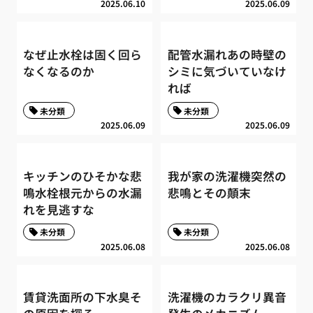
2025.06.10
2025.06.09
なぜ止水栓は固く回ら
配管水漏れあの時壁の
なくなるのか
シミに気づいていなけ
れば
未分類
未分類
2025.06.09
2025.06.09
キッチンのひそかな悲
我が家の洗濯機突然の
鳴水栓根元からの水漏
悲鳴とその顛末
れを見逃すな
未分類
未分類
2025.06.08
2025.06.08
賃貸洗面所の下水臭そ
洗濯機のカラクリ異音