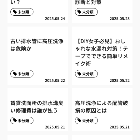
い？
診断と対策
未分類
未分類
2025.05.24
2025.05.23
古い排水管に高圧洗浄
【DIY女子必見】おし
は危険か
ゃれな水漏れ対策！テ
ープでできる簡単リメ
イク術
未分類
未分類
2025.05.22
2025.05.22
賃貸洗面所の排水溝臭
高圧洗浄による配管破
い修理費は誰が払う
損の原因とは
未分類
未分類
2025.05.21
2025.05.21