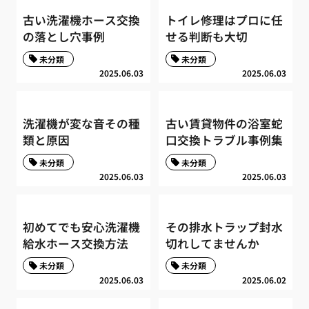
古い洗濯機ホース交換
トイレ修理はプロに任
の落とし穴事例
せる判断も大切
未分類
未分類
2025.06.03
2025.06.03
洗濯機が変な音その種
古い賃貸物件の浴室蛇
類と原因
口交換トラブル事例集
未分類
未分類
2025.06.03
2025.06.03
初めてでも安心洗濯機
その排水トラップ封水
給水ホース交換方法
切れしてませんか
未分類
未分類
2025.06.03
2025.06.02