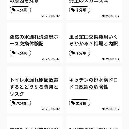
の原因を探る
発生のメカニズム
未分類
未分類
2025.06.07
2025.06.07
突然の水漏れ洗濯機ホ
風呂蛇口交換費用いく
ース交換体験記
らかかる？相場と内訳
未分類
未分類
2025.06.07
2025.06.07
トイレ水漏れ原因放置
キッチンの排水溝ドロ
するとどうなる費用と
ドロ放置の危険性
リスク
未分類
未分類
2025.06.07
2025.06.07