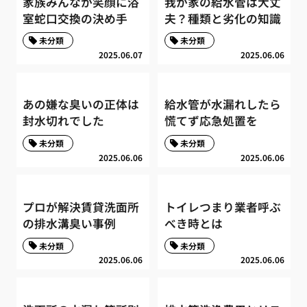
家族みんなが笑顔に浴
我が家の給水管は大丈
室蛇口交換の決め手
夫？種類と劣化の知識
未分類
未分類
2025.06.07
2025.06.06
あの嫌な臭いの正体は
給水管が水漏れしたら
封水切れでした
慌てず応急処置を
未分類
未分類
2025.06.06
2025.06.06
プロが解決賃貸洗面所
トイレつまり業者呼ぶ
の排水溝臭い事例
べき時とは
未分類
未分類
2025.06.06
2025.06.06