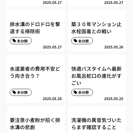
2025.05.27
2025.05.27
排水溝のドロドロを撃
築３０年マンション止
退する掃除術
水栓固着との戦い
未分類
未分類
2025.05.27
2025.05.26
水道業者の費用不安ど
快適バスタイムへ最新
う向き合う？
お風呂蛇口の進化がす
ごい
未分類
未分類
2025.05.26
2025.05.25
要注意小麦粉が招く排
洗濯機の異音気づいた
水溝の悲劇
らまず確認すること