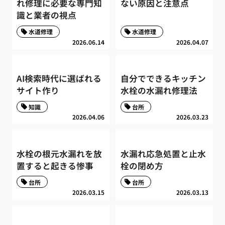
れ修理に必要な専門知
ない原因と注意点
識と業者の視点
水道修理
水道修理
2026.06.14
2026.04.07
AI検索時代に選ばれる
自分でできるキッチン
サイト作り
水栓の水漏れ修理法
知識
台所
2026.04.06
2026.03.23
水栓の根元水漏れを放
水漏れ応急処置と止水
置すると起きる惨事
栓の閉め方
台所
台所
2026.03.15
2026.03.13