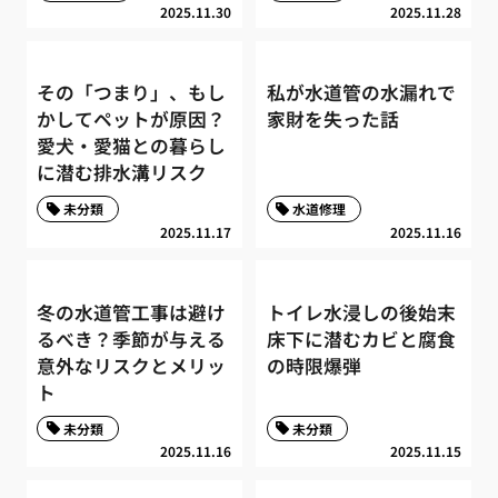
2025.11.30
2025.11.28
その「つまり」、もし
私が水道管の水漏れで
かしてペットが原因？
家財を失った話
愛犬・愛猫との暮らし
に潜む排水溝リスク
未分類
水道修理
2025.11.17
2025.11.16
冬の水道管工事は避け
トイレ水浸しの後始末
るべき？季節が与える
床下に潜むカビと腐食
意外なリスクとメリッ
の時限爆弾
ト
未分類
未分類
2025.11.16
2025.11.15