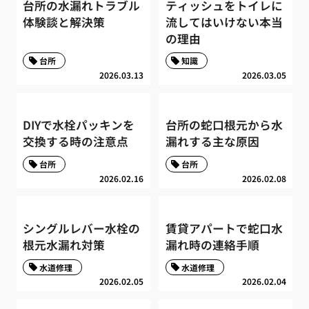
台所の水漏れトラブル
ティッシュをトイレに
体験談と解決策
流してはいけない本当
の理由
台所
知識
2026.03.13
2026.03.05
DIYで水栓パッキンを
台所の蛇口根元から水
交換する時の注意点
漏れする主な原因
台所
台所
2026.02.16
2026.02.08
シングルレバー水栓の
賃貸アパートで蛇口水
根元水漏れ対策
漏れ時の連絡手順
水道修理
水道修理
2026.02.05
2026.02.04