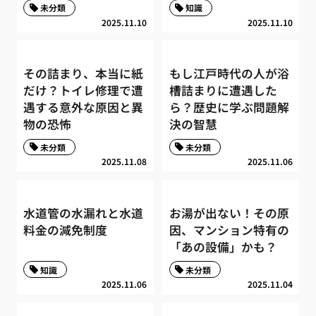
未分類
知識
2025.11.10
2025.11.10
その詰まり、本当に紙
もし江戸時代の人が浴
だけ？トイレ修理で遭
槽詰まりに遭遇した
遇する意外な原因と異
ら？歴史に学ぶ問題解
物の恐怖
決の智慧
未分類
未分類
2025.11.08
2025.11.06
水道管の水漏れと水道
お湯が出ない！その原
料金の減免制度
因、マンション特有の
「あの設備」かも？
知識
未分類
2025.11.06
2025.11.04