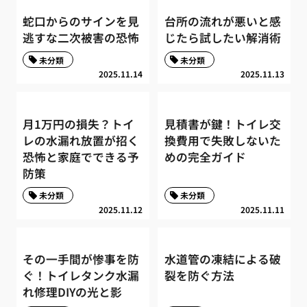
蛇口からのサインを見
台所の流れが悪いと感
逃すな二次被害の恐怖
じたら試したい解消術
未分類
未分類
2025.11.14
2025.11.13
月1万円の損失？トイ
見積書が鍵！トイレ交
レの水漏れ放置が招く
換費用で失敗しないた
恐怖と家庭でできる予
めの完全ガイド
防策
未分類
未分類
2025.11.12
2025.11.11
その一手間が惨事を防
水道管の凍結による破
ぐ！トイレタンク水漏
裂を防ぐ方法
れ修理DIYの光と影