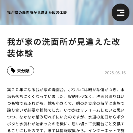
我が家の洗面所が見違えた改装体験
我が家の洗面所が見違えた改
装体験
未分類
2025.05.16
築２０年になる我が家の洗面台。ボウルには細かな傷がつき、水
垢も落ちにくくなっていました。収納も少なく、洗面台周りはい
つも物であふれがち。鏡も小さくて、朝の身支度の時間は家族で
譲り合いが必要な状態でした。いつかはリフォームしたいと思い
つつ、なかなか踏み切れずにいたのですが、水道の蛇口からポタ
ポタと水漏れが始まったのを機に、思い切って洗面台ごと交換す
ることにしたのです。まずは情報収集から。インターネットで施