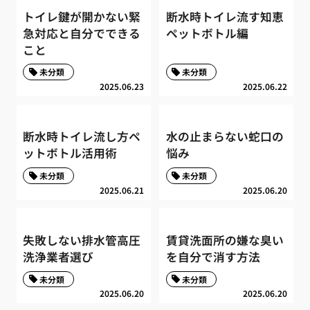
トイレ鍵が開かない緊
断水時トイレ流す知恵
急対応と自分でできる
ペットボトル編
こと
未分類
未分類
2025.06.23
2025.06.22
断水時トイレ流し方ペ
水の止まらない蛇口の
ットボトル活用術
悩み
未分類
未分類
2025.06.21
2025.06.20
失敗しない排水管高圧
賃貸洗面所の嫌な臭い
洗浄業者選び
を自分で消す方法
未分類
未分類
2025.06.20
2025.06.20