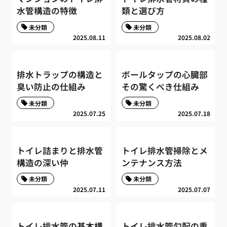
水管構造の特徴
類と選び方
未分類
未分類
2025.08.11
2025.08.02
排水トラップの構造と
ボールタップの心臓部
臭い防止の仕組み
その驚くべき仕組み
未分類
未分類
2025.07.25
2025.07.18
トイレ詰まりと排水管
トイレ排水管掃除とメ
構造の深い仲
ンテナンス方法
未分類
未分類
2025.07.11
2025.07.07
トイレ排水管の基本構
トイレ排水管勾配の重