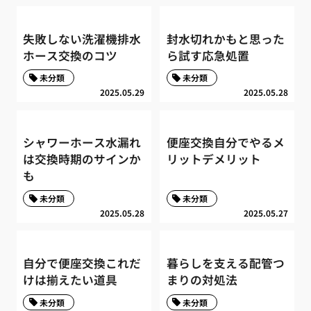
失敗しない洗濯機排水
封水切れかもと思った
ホース交換のコツ
ら試す応急処置
未分類
未分類
2025.05.29
2025.05.28
シャワーホース水漏れ
便座交換自分でやるメ
は交換時期のサインか
リットデメリット
も
未分類
未分類
2025.05.28
2025.05.27
自分で便座交換これだ
暮らしを支える配管つ
けは揃えたい道具
まりの対処法
未分類
未分類