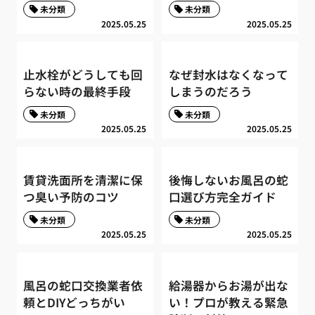
未分類
未分類
2025.05.25
2025.05.25
止水栓がどうしても回
なぜ封水はなくなって
らない時の最終手段
しまうのだろう
未分類
未分類
2025.05.25
2025.05.25
賃貸洗面所を清潔に保
後悔しないお風呂の蛇
つ臭い予防のコツ
口選び方完全ガイド
未分類
未分類
2025.05.25
2025.05.25
風呂の蛇口交換業者依
給湯器からお湯が出な
頼とDIYどっちがい
い！プロが教える緊急