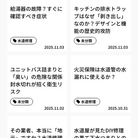
給湯器の故障？すぐに
キッチンの排水トラッ
確認すべき症状
プはなぜ「剥き出し」
なのか？デザインと機
能の歴史的攻防
水道修理
未分類
2025.11.03
2025.11.03
ユニットバス詰まりと
火災保険は水道管の水
「臭い」の危険な関係
漏れに使えるか？
封水切れが招く衛生リ
スク
未分類
水道修理
2025.11.02
2025.10.31
その業者、本当に「地
水道屋が見たDIY修理
元」ですか？水道修理
の果て下水つまりとの