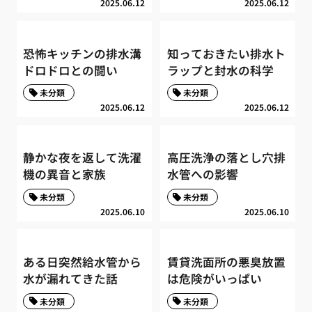
2025.06.12
2025.06.12
恐怖キッチンの排水溝
知っておきたい排水ト
ドロドロとの闘い
ラップと封水の科学
未分類
未分類
2025.06.12
2025.06.12
静かな夜を返して洗濯
高圧洗浄の落とし穴排
機の異音と家族
水管への影響
未分類
未分類
2025.06.10
2025.06.10
ある日突然給水管から
賃貸洗面所の悪臭放置
水が漏れてきた話
は危険がいっぱい
未分類
未分類