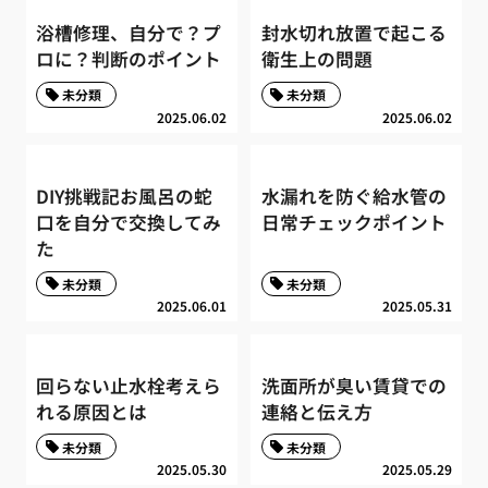
浴槽修理、自分で？プ
封水切れ放置で起こる
ロに？判断のポイント
衛生上の問題
未分類
未分類
2025.06.02
2025.06.02
DIY挑戦記お風呂の蛇
水漏れを防ぐ給水管の
口を自分で交換してみ
日常チェックポイント
た
未分類
未分類
2025.06.01
2025.05.31
回らない止水栓考えら
洗面所が臭い賃貸での
れる原因とは
連絡と伝え方
未分類
未分類
2025.05.30
2025.05.29