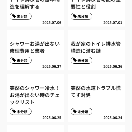
造を理解する
要性と役割
未分類
未分類
2025.07.06
2025.07.01
シャワーお湯が出ない
我が家のトイレ排水管
修理費用と業者
構造に潜む謎
未分類
未分類
2025.06.27
2025.06.26
突然のシャワー冷水！
突然の水道トラブル慌
お湯が出ない時のチェ
てず対処
ックリスト
未分類
未分類
2025.06.25
2025.06.24