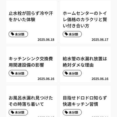
止水栓が回らず冷や汗
ホームセンターのトイ
をかいた体験
レ価格のカラクリと賢
い付き合い方
未分類
未分類
2025.06.18
2025.06.17
キッチンシンク交換費
給水管の水漏れ放置は
用関連設備の影響
絶対ダメな理由
未分類
未分類
2025.06.16
2025.06.16
お風呂水漏れ見つけた
目指せドロドロ知らず
その時落ち着いて
快適キッチン習慣
未分類
未分類