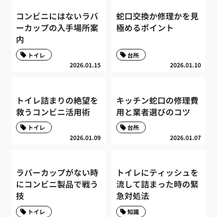
コンビニにはないラバ
蛇口交換か修理かを見
ーカップの入手場所案
極めるポイント
内
トイレ
台所
2026.01.15
2026.01.10
トイレ詰まりの絶望を
キッチン蛇口の修理費
救うコンビニ活用術
用と業者選びのコツ
トイレ
台所
2026.01.09
2026.01.07
ラバーカップがない時
トイレにティッシュを
にコンビニ製品で戦う
流して詰まった時の緊
技
急対処法
トイレ
知識