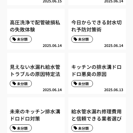
2025.06.15
2025.06.14
高圧洗浄で配管破損私
今日からできる封水切
の失敗体験
れ予防対策術
未分類
未分類
2025.06.14
2025.06.14
見えない水漏れ給水管
キッチンの排水溝ドロ
トラブルの原因特定法
ドロ悪臭の原因
未分類
未分類
2025.06.14
2025.06.13
未来のキッチン排水溝
給水管水漏れ修理費用
ドロドロ対策
と信頼できる業者選び
未分類
未分類