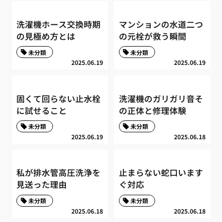
洗濯機ホース交換時期
マンションの水道二つ
の見極め方とは
の元栓が救う瞬間
未分類
未分類
2025.06.19
2025.06.19
固くて回らない止水栓
洗濯機のガリガリ音そ
に試せること
の正体と修理体験
未分類
未分類
2025.06.19
2025.06.18
私が排水管高圧洗浄を
止まらない蛇口います
見送った理由
ぐ対応
未分類
未分類
2025.06.18
2025.06.18