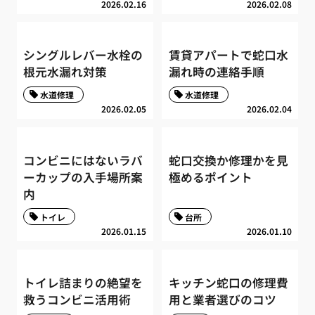
2026.02.16
2026.02.08
シングルレバー水栓の
賃貸アパートで蛇口水
根元水漏れ対策
漏れ時の連絡手順
水道修理
水道修理
2026.02.05
2026.02.04
コンビニにはないラバ
蛇口交換か修理かを見
ーカップの入手場所案
極めるポイント
内
トイレ
台所
2026.01.15
2026.01.10
トイレ詰まりの絶望を
キッチン蛇口の修理費
救うコンビニ活用術
用と業者選びのコツ