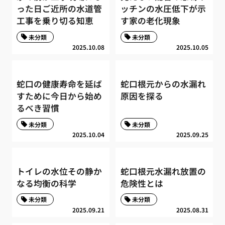
った日ご近所の水道管
ッチンの水圧低下が示
工事を乗り切る知恵
す家の老化現象
未分類
未分類
2025.10.08
2025.10.05
蛇口の健康寿命を延ば
蛇口根元からの水漏れ
すために今日から始め
原因を探る
るべき習慣
未分類
未分類
2025.10.04
2025.09.25
トイレの水位その静か
蛇口根元水漏れ放置の
なる均衡の科学
危険性とは
未分類
未分類
2025.09.21
2025.08.31