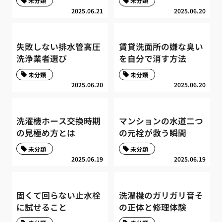
未分類
未分類
2025.06.21
2025.06.20
失敗しない排水管高圧
賃貸洗面所の嫌な臭い
洗浄業者選び
を自分で消す方法
未分類
未分類
2025.06.20
2025.06.20
洗濯機ホース交換時期
マンションの水道二つ
の見極め方とは
の元栓が救う瞬間
未分類
未分類
2025.06.19
2025.06.19
固くて回らない止水栓
洗濯機のガリガリ音そ
に試せること
の正体と修理体験