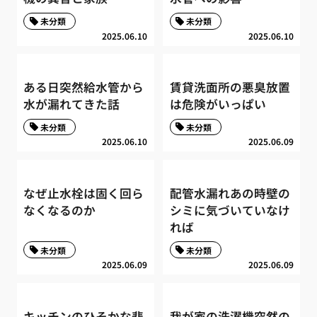
未分類
未分類
2025.06.10
2025.06.10
ある日突然給水管から
賃貸洗面所の悪臭放置
水が漏れてきた話
は危険がいっぱい
未分類
未分類
2025.06.10
2025.06.09
なぜ止水栓は固く回ら
配管水漏れあの時壁の
なくなるのか
シミに気づいていなけ
れば
未分類
未分類
2025.06.09
2025.06.09
キッチンのひそかな悲
我が家の洗濯機突然の