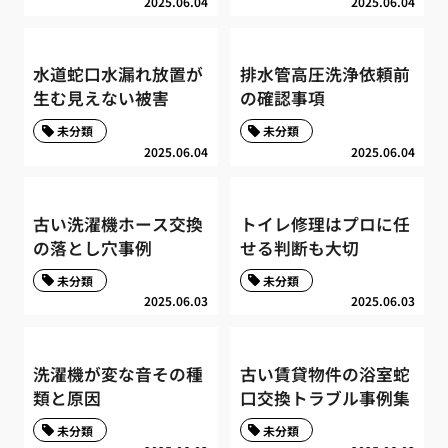
2025.06.04
2025.06.04
水道蛇口水漏れ放置が
排水管高圧洗浄依頼前
生む見えない被害
の確認事項
未分類
未分類
2025.06.04
2025.06.04
古い洗濯機ホース交換
トイレ修理はプロに任
の落とし穴事例
せる判断も大切
未分類
未分類
2025.06.03
2025.06.03
洗濯機が変な音その種
古い賃貸物件の浴室蛇
類と原因
口交換トラブル事例集
未分類
未分類