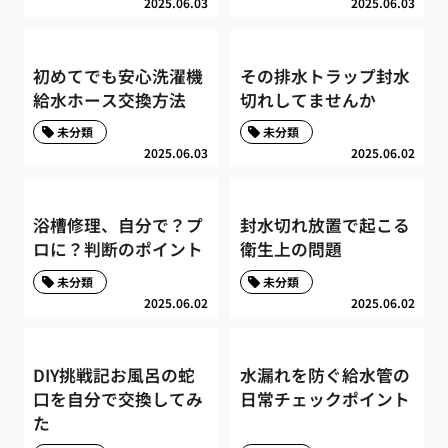
2025.06.03
2025.06.03
初めてでも安心洗濯機
その排水トラップ封水
給水ホース交換方法
切れしてませんか
未分類
未分類
2025.06.03
2025.06.02
浴槽修理、自分で？プ
封水切れ放置で起こる
ロに？判断のポイント
衛生上の問題
未分類
未分類
2025.06.02
2025.06.02
DIY挑戦記お風呂の蛇
水漏れを防ぐ給水管の
口を自分で交換してみ
日常チェックポイント
た