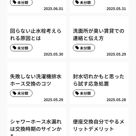
未分類
未分類
2025.06.01
2025.05.31
回らない止水栓考えら
洗面所が臭い賃貸での
れる原因とは
連絡と伝え方
未分類
未分類
2025.05.30
2025.05.29
失敗しない洗濯機排水
封水切れかもと思った
ホース交換のコツ
ら試す応急処置
未分類
未分類
2025.05.29
2025.05.28
シャワーホース水漏れ
便座交換自分でやるメ
は交換時期のサインか
リットデメリット