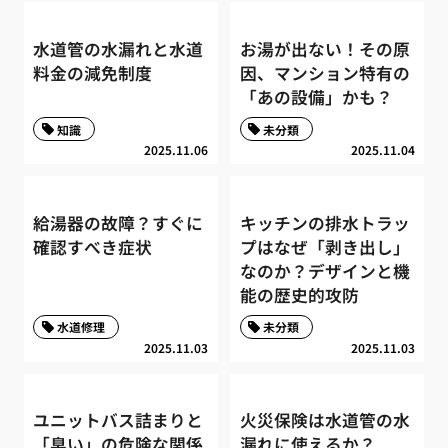
水道管の水漏れと水道
お湯が出ない！その原
料金の減免制度
因、マンション特有の
「あの設備」かも？
知識
未分類
2025.11.06
2025.11.04
給湯器の故障？すぐに
キッチンの排水トラッ
確認すべき症状
プはなぜ「剥き出し」
なのか？デザインと機
能の歴史的攻防
水道修理
未分類
2025.11.03
2025.11.03
ユニットバス詰まりと
火災保険は水道管の水
「臭い」の危険な関係
漏れに使えるか？