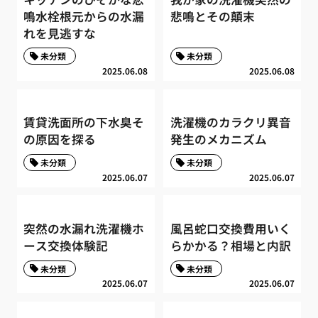
鳴水栓根元からの水漏
悲鳴とその顛末
れを見逃すな
未分類
未分類
2025.06.08
2025.06.08
賃貸洗面所の下水臭そ
洗濯機のカラクリ異音
の原因を探る
発生のメカニズム
未分類
未分類
2025.06.07
2025.06.07
突然の水漏れ洗濯機ホ
風呂蛇口交換費用いく
ース交換体験記
らかかる？相場と内訳
未分類
未分類
2025.06.07
2025.06.07