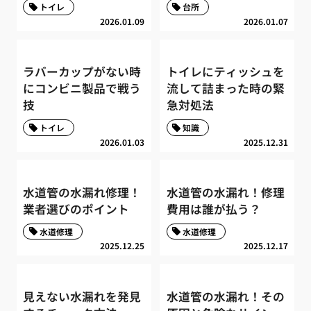
トイレ
台所
2026.01.09
2026.01.07
ラバーカップがない時
トイレにティッシュを
にコンビニ製品で戦う
流して詰まった時の緊
技
急対処法
トイレ
知識
2026.01.03
2025.12.31
水道管の水漏れ修理！
水道管の水漏れ！修理
業者選びのポイント
費用は誰が払う？
水道修理
水道修理
2025.12.25
2025.12.17
見えない水漏れを発見
水道管の水漏れ！その