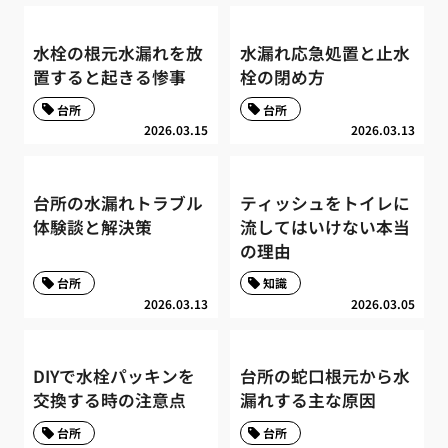
水栓の根元水漏れを放
水漏れ応急処置と止水
置すると起きる惨事
栓の閉め方
台所
台所
2026.03.15
2026.03.13
台所の水漏れトラブル
ティッシュをトイレに
体験談と解決策
流してはいけない本当
の理由
台所
知識
2026.03.13
2026.03.05
DIYで水栓パッキンを
台所の蛇口根元から水
交換する時の注意点
漏れする主な原因
台所
台所