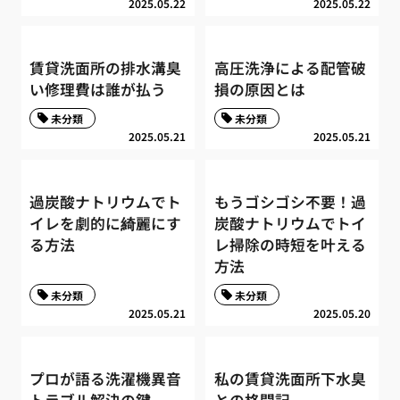
2025.05.22
2025.05.22
賃貸洗面所の排水溝臭
高圧洗浄による配管破
い修理費は誰が払う
損の原因とは
未分類
未分類
2025.05.21
2025.05.21
過炭酸ナトリウムでト
もうゴシゴシ不要！過
イレを劇的に綺麗にす
炭酸ナトリウムでトイ
る方法
レ掃除の時短を叶える
方法
未分類
未分類
2025.05.21
2025.05.20
プロが語る洗濯機異音
私の賃貸洗面所下水臭
トラブル解決の鍵
との格闘記