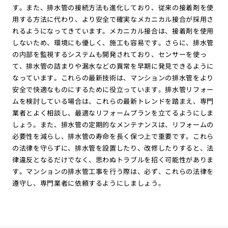
す。また、排水管の接続方法も進化しており、従来の接着剤を使
用する方法に代わり、より安全で確実なメカニカル接合が採用さ
れるようになってきています。メカニカル接合は、接着剤を使用
しないため、環境にも優しく、施工も容易です。さらに、排水管
の内部を監視するシステムも開発されており、センサーを使っ
て、排水管の詰まりや漏水などの異常を早期に発見できるように
なっています。これらの最新技術は、マンションの排水管をより
安全で快適なものにするために役立っています。排水管リフォー
ムを検討している場合は、これらの最新トレンドを踏まえ、専門
業者とよく相談し、最適なリフォームプランを立てるようにしま
しょう。また、排水管の定期的なメンテナンスは、リフォームの
必要性を減らし、排水管の寿命を長く保つ上で重要です。これら
の法律を守らずに、排水管を設置したり、改修したりすると、法
律違反となるだけでなく、思わぬトラブルを招く可能性がありま
す。マンションの排水管工事を行う際は、必ず、これらの法律を
遵守し、専門業者に依頼するようにしましょう。