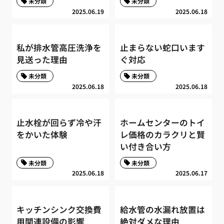
未分類
未分類
2025.06.19
2025.06.18
私が排水管高圧洗浄を
止まらない蛇口います
見送った理由
ぐ対応
未分類
未分類
2025.06.18
2025.06.18
止水栓が回らず冷や汗
ホームセンターのトイ
をかいた体験
レ価格のカラクリと賢
い付き合い方
未分類
未分類
2025.06.18
2025.06.17
キッチンシンク交換費
給水管の水漏れ放置は
用関連設備の影響
絶対ダメな理由