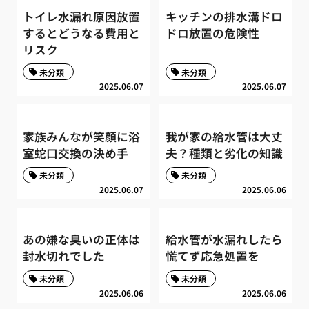
トイレ水漏れ原因放置
キッチンの排水溝ドロ
するとどうなる費用と
ドロ放置の危険性
リスク
未分類
未分類
2025.06.07
2025.06.07
家族みんなが笑顔に浴
我が家の給水管は大丈
室蛇口交換の決め手
夫？種類と劣化の知識
未分類
未分類
2025.06.07
2025.06.06
あの嫌な臭いの正体は
給水管が水漏れしたら
封水切れでした
慌てず応急処置を
未分類
未分類
2025.06.06
2025.06.06