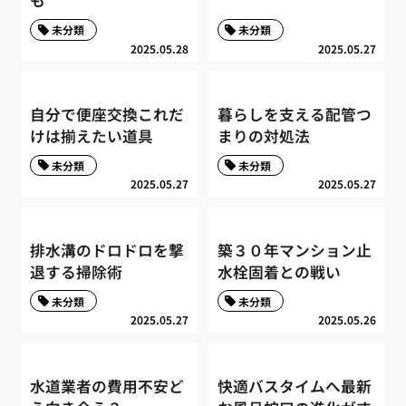
も
未分類
未分類
2025.05.28
2025.05.27
自分で便座交換これだ
暮らしを支える配管つ
けは揃えたい道具
まりの対処法
未分類
未分類
2025.05.27
2025.05.27
排水溝のドロドロを撃
築３０年マンション止
退する掃除術
水栓固着との戦い
未分類
未分類
2025.05.27
2025.05.26
水道業者の費用不安ど
快適バスタイムへ最新