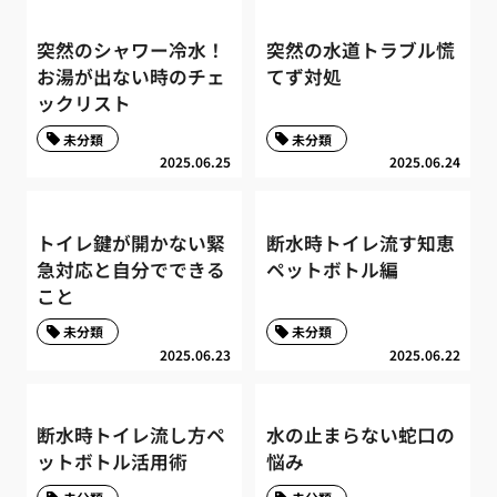
突然のシャワー冷水！
突然の水道トラブル慌
お湯が出ない時のチェ
てず対処
ックリスト
未分類
未分類
2025.06.25
2025.06.24
トイレ鍵が開かない緊
断水時トイレ流す知恵
急対応と自分でできる
ペットボトル編
こと
未分類
未分類
2025.06.23
2025.06.22
断水時トイレ流し方ペ
水の止まらない蛇口の
ットボトル活用術
悩み