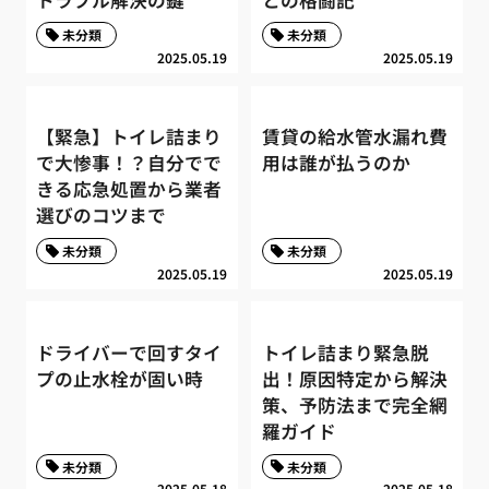
未分類
未分類
2025.05.19
2025.05.19
【緊急】トイレ詰まり
賃貸の給水管水漏れ費
で大惨事！？自分でで
用は誰が払うのか
きる応急処置から業者
選びのコツまで
未分類
未分類
2025.05.19
2025.05.19
ドライバーで回すタイ
トイレ詰まり緊急脱
プの止水栓が固い時
出！原因特定から解決
策、予防法まで完全網
羅ガイド
未分類
未分類
2025.05.18
2025.05.18