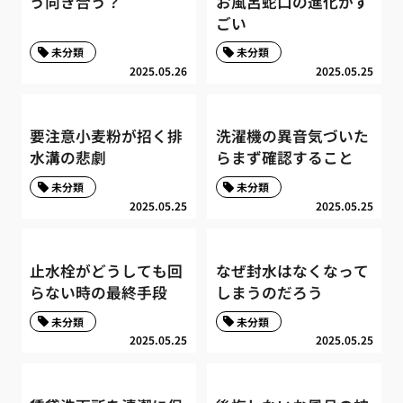
う向き合う？
お風呂蛇口の進化がす
ごい
未分類
未分類
2025.05.26
2025.05.25
要注意小麦粉が招く排
洗濯機の異音気づいた
水溝の悲劇
らまず確認すること
未分類
未分類
2025.05.25
2025.05.25
止水栓がどうしても回
なぜ封水はなくなって
らない時の最終手段
しまうのだろう
未分類
未分類
2025.05.25
2025.05.25