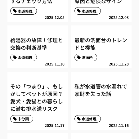
するチェック方法
原因と危険なサイン
水道修理
水道修理
2025.12.05
2025.12.03
給湯器の故障！修理と
最新の洗面台のトレン
交換の判断基準
ドと機能
水道修理
洗面所
2025.11.30
2025.11.28
その「つまり」、もし
私が水道管の水漏れで
かしてペットが原因？
家財を失った話
愛犬・愛猫との暮らし
に潜む排水溝リスク
未分類
水道修理
2025.11.17
2025.11.16