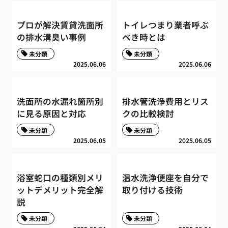
プロが解決賃貸洗面所
トイレつまり業者呼ぶ
の排水溝臭い事例
べき時とは
未分類
未分類
2025.06.06
2025.06.06
洗面所の水漏れ箇所別
排水管洗浄費用とリス
に見る原因と対応
クの比較検討
未分類
未分類
2025.06.05
2025.06.05
浴室蛇口の種類別メリ
温水洗浄便座を自分で
ットデメリット完全解
取り付ける技術
説
未分類
未分類