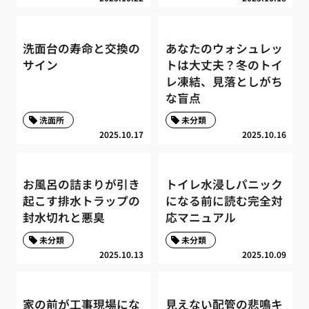
洗面台の寿命と交換の
あなたのウォシュレッ
サイン
トは大丈夫？冬のトイ
レ凍結、見落としがち
な盲点
洗面所
未分類
2025.10.17
2025.10.16
お風呂の詰まりが引き
トイレ水浸しパニック
起こす排水トラップの
になる前に読む完全対
封水切れと悪臭
応マニュアル
未分類
未分類
2025.10.13
2025.10.09
家の前が工事現場にな
見えない配管の悲鳴キ