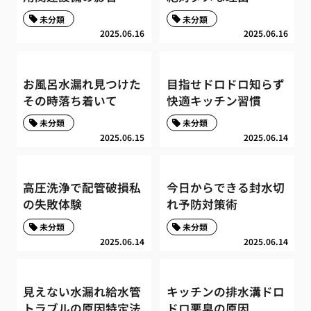
未分類
未分類
2025.06.16
2025.06.16
お風呂水漏れ見つけた
目指せドロドロ知らず
その時落ち着いて
快適キッチン習慣
未分類
未分類
2025.06.15
2025.06.14
高圧洗浄で配管破損私
今日からできる封水切
の失敗体験
れ予防対策術
未分類
未分類
2025.06.14
2025.06.14
見えない水漏れ給水管
キッチンの排水溝ドロ
トラブルの原因特定法
ドロ悪臭の原因