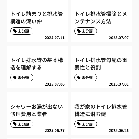
トイレ詰まりと排水管
トイレ排水管掃除とメ
構造の深い仲
ンテナンス方法
未分類
未分類
2025.07.11
2025.07.07
トイレ排水管の基本構
トイレ排水管勾配の重
造を理解する
要性と役割
未分類
未分類
2025.07.06
2025.07.01
シャワーお湯が出ない
我が家のトイレ排水管
修理費用と業者
構造に潜む謎
未分類
未分類
2025.06.27
2025.06.26