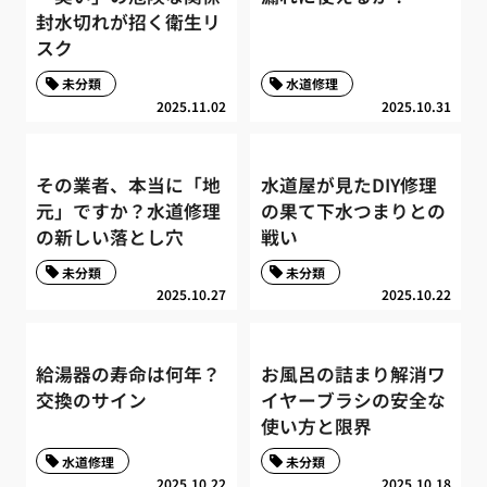
封水切れが招く衛生リ
スク
未分類
水道修理
2025.11.02
2025.10.31
その業者、本当に「地
水道屋が見たDIY修理
元」ですか？水道修理
の果て下水つまりとの
の新しい落とし穴
戦い
未分類
未分類
2025.10.27
2025.10.22
給湯器の寿命は何年？
お風呂の詰まり解消ワ
交換のサイン
イヤーブラシの安全な
使い方と限界
水道修理
未分類
2025.10.22
2025.10.18