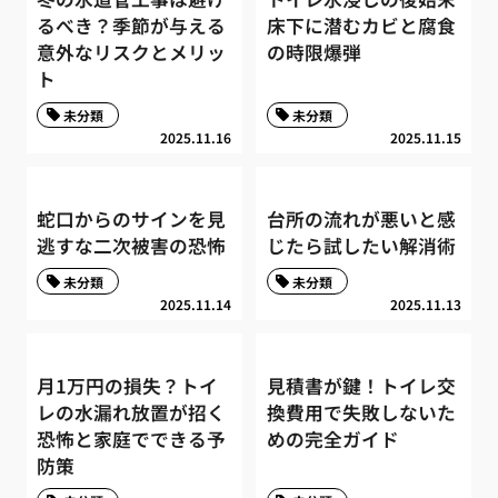
るべき？季節が与える
床下に潜むカビと腐食
意外なリスクとメリッ
の時限爆弾
ト
未分類
未分類
2025.11.16
2025.11.15
蛇口からのサインを見
台所の流れが悪いと感
逃すな二次被害の恐怖
じたら試したい解消術
未分類
未分類
2025.11.14
2025.11.13
月1万円の損失？トイ
見積書が鍵！トイレ交
レの水漏れ放置が招く
換費用で失敗しないた
恐怖と家庭でできる予
めの完全ガイド
防策