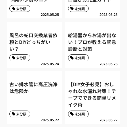
未分類
未分類
2025.05.25
2025.05.25
風呂の蛇口交換業者依
給湯器からお湯が出な
頼とDIYどっちがい
い！プロが教える緊急
い？
診断と対策
未分類
未分類
2025.05.24
2025.05.23
古い排水管に高圧洗浄
【DIY女子必見】おし
は危険か
ゃれな水漏れ対策！テ
ープでできる簡単リメ
イク術
未分類
未分類
2025.05.22
2025.05.22