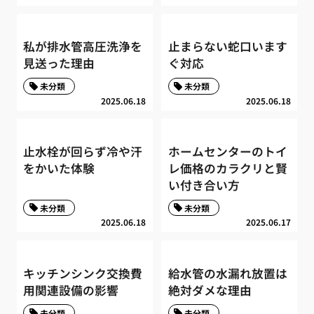
私が排水管高圧洗浄を
止まらない蛇口います
見送った理由
ぐ対応
未分類
未分類
2025.06.18
2025.06.18
止水栓が回らず冷や汗
ホームセンターのトイ
をかいた体験
レ価格のカラクリと賢
い付き合い方
未分類
未分類
2025.06.18
2025.06.17
キッチンシンク交換費
給水管の水漏れ放置は
用関連設備の影響
絶対ダメな理由
未分類
未分類