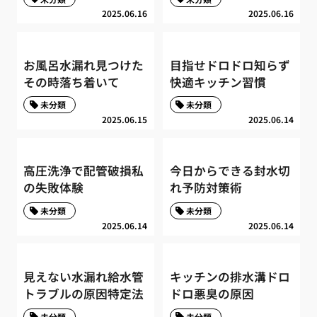
2025.06.16
2025.06.16
お風呂水漏れ見つけた
目指せドロドロ知らず
その時落ち着いて
快適キッチン習慣
未分類
未分類
2025.06.15
2025.06.14
高圧洗浄で配管破損私
今日からできる封水切
の失敗体験
れ予防対策術
未分類
未分類
2025.06.14
2025.06.14
見えない水漏れ給水管
キッチンの排水溝ドロ
トラブルの原因特定法
ドロ悪臭の原因
未分類
未分類