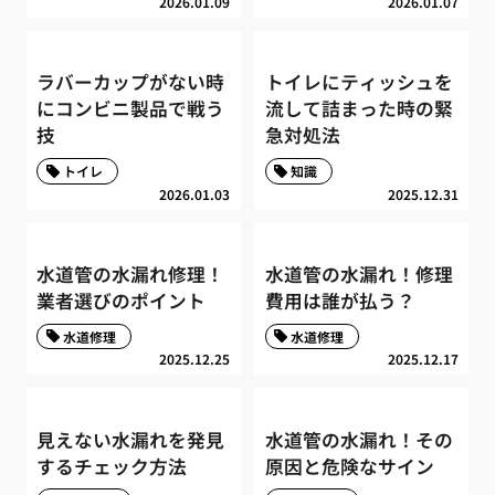
2026.01.09
2026.01.07
ラバーカップがない時
トイレにティッシュを
にコンビニ製品で戦う
流して詰まった時の緊
技
急対処法
トイレ
知識
2026.01.03
2025.12.31
水道管の水漏れ修理！
水道管の水漏れ！修理
業者選びのポイント
費用は誰が払う？
水道修理
水道修理
2025.12.25
2025.12.17
見えない水漏れを発見
水道管の水漏れ！その
するチェック方法
原因と危険なサイン