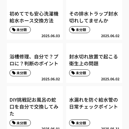
初めてでも安心洗濯機
その排水トラップ封水
給水ホース交換方法
切れしてませんか
未分類
未分類
2025.06.03
2025.06.02
浴槽修理、自分で？プ
封水切れ放置で起こる
ロに？判断のポイント
衛生上の問題
未分類
未分類
2025.06.02
2025.06.02
DIY挑戦記お風呂の蛇
水漏れを防ぐ給水管の
口を自分で交換してみ
日常チェックポイント
た
未分類
未分類
2025.06.01
2025.05.31