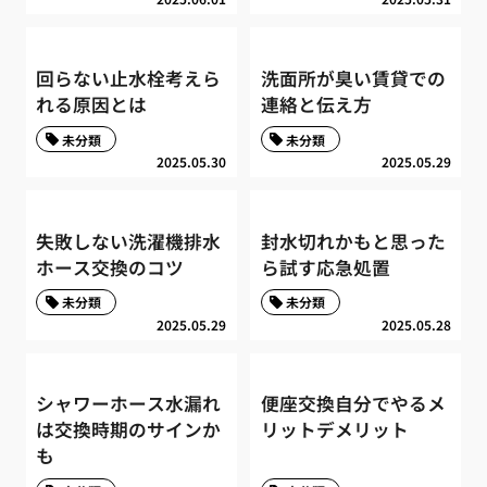
回らない止水栓考えら
洗面所が臭い賃貸での
れる原因とは
連絡と伝え方
未分類
未分類
2025.05.30
2025.05.29
失敗しない洗濯機排水
封水切れかもと思った
ホース交換のコツ
ら試す応急処置
未分類
未分類
2025.05.29
2025.05.28
シャワーホース水漏れ
便座交換自分でやるメ
は交換時期のサインか
リットデメリット
も