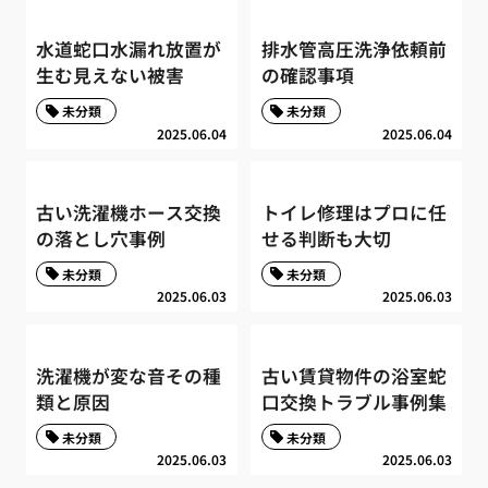
水道蛇口水漏れ放置が
排水管高圧洗浄依頼前
生む見えない被害
の確認事項
未分類
未分類
2025.06.04
2025.06.04
古い洗濯機ホース交換
トイレ修理はプロに任
の落とし穴事例
せる判断も大切
未分類
未分類
2025.06.03
2025.06.03
洗濯機が変な音その種
古い賃貸物件の浴室蛇
類と原因
口交換トラブル事例集
未分類
未分類
2025.06.03
2025.06.03