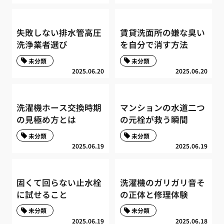
失敗しない排水管高圧
賃貸洗面所の嫌な臭い
洗浄業者選び
を自分で消す方法
未分類
未分類
2025.06.20
2025.06.20
洗濯機ホース交換時期
マンションの水道二つ
の見極め方とは
の元栓が救う瞬間
未分類
未分類
2025.06.19
2025.06.19
固くて回らない止水栓
洗濯機のガリガリ音そ
に試せること
の正体と修理体験
未分類
未分類
2025.06.19
2025.06.18