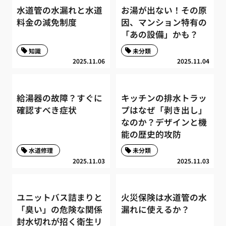
水道管の水漏れと水道
お湯が出ない！その原
料金の減免制度
因、マンション特有の
「あの設備」かも？
知識
未分類
2025.11.06
2025.11.04
給湯器の故障？すぐに
キッチンの排水トラッ
確認すべき症状
プはなぜ「剥き出し」
なのか？デザインと機
能の歴史的攻防
水道修理
未分類
2025.11.03
2025.11.03
ユニットバス詰まりと
火災保険は水道管の水
「臭い」の危険な関係
漏れに使えるか？
封水切れが招く衛生リ