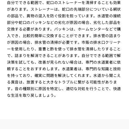
自分でできる範囲で、蛇口のストレーナーを清掃することも効果
があります。ストレーナーは、蛇口の先端部分についている網状
の部品で、異物の混入を防ぐ役割を担っています。水道管の接続
部分や蛇口のパッキンなどの劣化が原因の場合、劣化した部品を
交換する必要があります。パッキンは、ホームセンターなどで購
入でき、比較的簡単に交換することができます。排水管の詰まり
が原因の場合、排水管の清掃が必要です。市販の排水口クリーナ
ーを使用したり、重曹と酢を使って排水管を清掃したりすること
で、詰まりを解消できることがあります。自分でできる範囲で解
決策を試しても、改善が見られない場合は、専門の水道業者に依
頼することをおすすめします。水道業者は、専門的な知識と技術
を持っており、確実に問題を解決してくれます。水道から聞こえ
る異音は、放置すると大きなトラブルに繋がる可能性がありま
す。音の種類別に原因を特定し、適切な対処を行うことで、快適
な生活を取り戻しましょう。