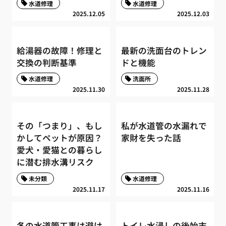
水道修理
水道修理
2025.12.05
2025.12.03
給湯器の故障！修理と
最新の洗面台のトレン
交換の判断基準
ドと機能
水道修理
洗面所
2025.11.30
2025.11.28
その「つまり」、もし
私が水道管の水漏れで
かしてペットが原因？
家財を失った話
愛犬・愛猫との暮らし
に潜む排水溝リスク
未分類
水道修理
2025.11.17
2025.11.16
冬の水道管工事は避け
トイレ水浸しの後始末