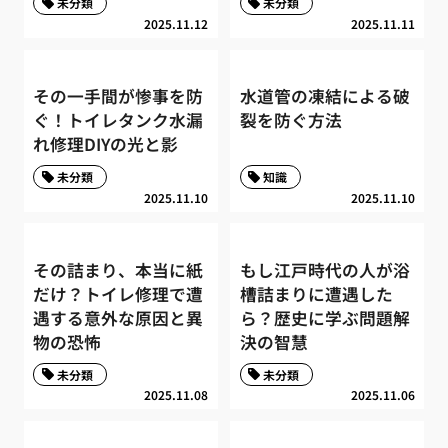
未分類
未分類
2025.11.12
2025.11.11
その一手間が惨事を防
水道管の凍結による破
ぐ！トイレタンク水漏
裂を防ぐ方法
れ修理DIYの光と影
未分類
知識
2025.11.10
2025.11.10
その詰まり、本当に紙
もし江戸時代の人が浴
だけ？トイレ修理で遭
槽詰まりに遭遇した
遇する意外な原因と異
ら？歴史に学ぶ問題解
物の恐怖
決の智慧
未分類
未分類
2025.11.08
2025.11.06