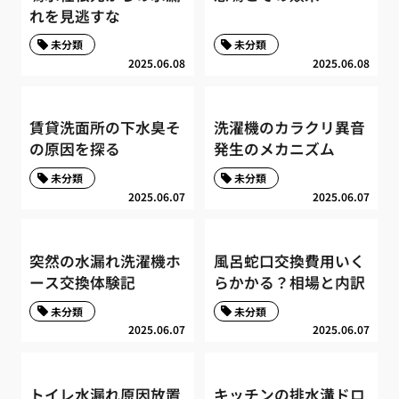
れを見逃すな
未分類
未分類
2025.06.08
2025.06.08
賃貸洗面所の下水臭そ
洗濯機のカラクリ異音
の原因を探る
発生のメカニズム
未分類
未分類
2025.06.07
2025.06.07
突然の水漏れ洗濯機ホ
風呂蛇口交換費用いく
ース交換体験記
らかかる？相場と内訳
未分類
未分類
2025.06.07
2025.06.07
トイレ水漏れ原因放置
キッチンの排水溝ドロ