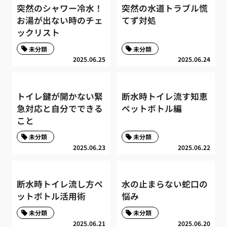
突然のシャワー冷水！
突然の水道トラブル慌
お湯が出ない時のチェ
てず対処
ックリスト
未分類
未分類
2025.06.25
2025.06.24
トイレ鍵が開かない緊
断水時トイレ流す知恵
急対応と自分でできる
ペットボトル編
こと
未分類
未分類
2025.06.23
2025.06.22
断水時トイレ流し方ペ
水の止まらない蛇口の
ットボトル活用術
悩み
未分類
未分類
2025.06.21
2025.06.20