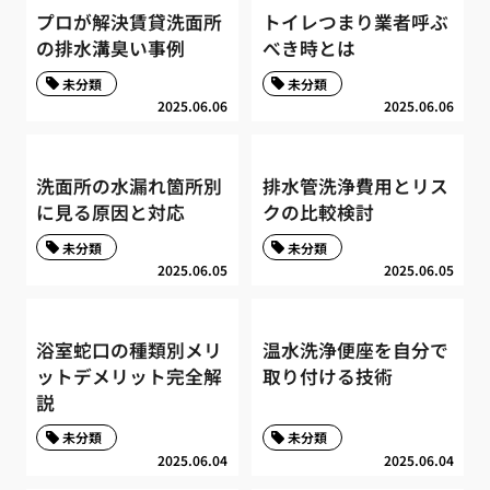
プロが解決賃貸洗面所
トイレつまり業者呼ぶ
の排水溝臭い事例
べき時とは
未分類
未分類
2025.06.06
2025.06.06
洗面所の水漏れ箇所別
排水管洗浄費用とリス
に見る原因と対応
クの比較検討
未分類
未分類
2025.06.05
2025.06.05
浴室蛇口の種類別メリ
温水洗浄便座を自分で
ットデメリット完全解
取り付ける技術
説
未分類
未分類
2025.06.04
2025.06.04