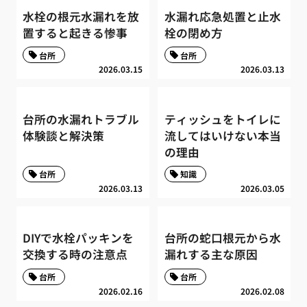
水栓の根元水漏れを放
水漏れ応急処置と止水
置すると起きる惨事
栓の閉め方
台所
台所
2026.03.15
2026.03.13
台所の水漏れトラブル
ティッシュをトイレに
体験談と解決策
流してはいけない本当
の理由
台所
知識
2026.03.13
2026.03.05
DIYで水栓パッキンを
台所の蛇口根元から水
交換する時の注意点
漏れする主な原因
台所
台所
2026.02.16
2026.02.08