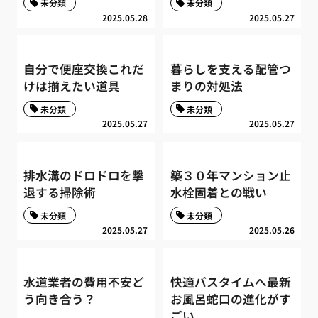
未分類
未分類
2025.05.28
2025.05.27
自分で便座交換これだ
暮らしを支える配管つ
けは揃えたい道具
まりの対処法
未分類
未分類
2025.05.27
2025.05.27
排水溝のドロドロを撃
築３０年マンション止
退する掃除術
水栓固着との戦い
未分類
未分類
2025.05.27
2025.05.26
水道業者の費用不安ど
快適バスタイムへ最新
う向き合う？
お風呂蛇口の進化がす
ごい