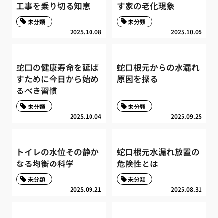
工事を乗り切る知恵
す家の老化現象
未分類
未分類
2025.10.08
2025.10.05
蛇口の健康寿命を延ば
蛇口根元からの水漏れ
すために今日から始め
原因を探る
るべき習慣
未分類
未分類
2025.10.04
2025.09.25
トイレの水位その静か
蛇口根元水漏れ放置の
なる均衡の科学
危険性とは
未分類
未分類
2025.09.21
2025.08.31