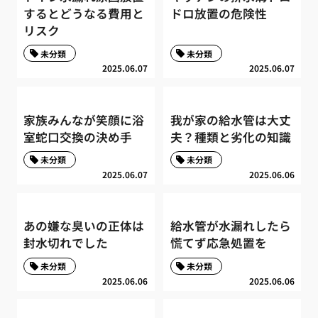
するとどうなる費用と
ドロ放置の危険性
リスク
未分類
未分類
2025.06.07
2025.06.07
家族みんなが笑顔に浴
我が家の給水管は大丈
室蛇口交換の決め手
夫？種類と劣化の知識
未分類
未分類
2025.06.07
2025.06.06
あの嫌な臭いの正体は
給水管が水漏れしたら
封水切れでした
慌てず応急処置を
未分類
未分類
2025.06.06
2025.06.06