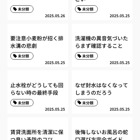
未分類
未分類
2025.05.26
2025.05.25
要注意小麦粉が招く排
洗濯機の異音気づいた
水溝の悲劇
らまず確認すること
未分類
未分類
2025.05.25
2025.05.25
止水栓がどうしても回
なぜ封水はなくなって
らない時の最終手段
しまうのだろう
未分類
未分類
2025.05.25
2025.05.25
賃貸洗面所を清潔に保
後悔しないお風呂の蛇
つ臭い予防のコツ
口選び方完全ガイド