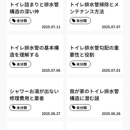
トイレ詰まりと排水管
トイレ排水管掃除とメ
構造の深い仲
ンテナンス方法
未分類
未分類
2025.07.11
2025.07.07
トイレ排水管の基本構
トイレ排水管勾配の重
造を理解する
要性と役割
未分類
未分類
2025.07.06
2025.07.01
シャワーお湯が出ない
我が家のトイレ排水管
修理費用と業者
構造に潜む謎
未分類
未分類
2025.06.27
2025.06.26