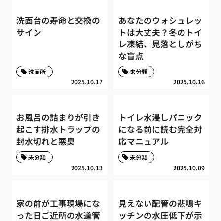
洗面台の寿命と交換の
あなたのウォシュレッ
サイン
トは大丈夫？冬のトイ
レ凍結、見落としがち
な盲点
洗面所
未分類
2025.10.17
2025.10.16
お風呂の詰まりが引き
トイレ水浸しパニック
起こす排水トラップの
になる前に読む完全対
封水切れと悪臭
応マニュアル
未分類
未分類
2025.10.13
2025.10.09
家の前が工事現場にな
見えない配管の悲鳴キ
った日ご近所の水道管
ッチンの水圧低下が示