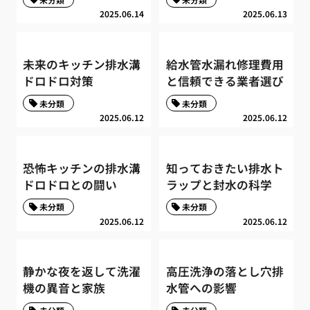
2025.06.14
2025.06.13
未来のキッチン排水溝
給水管水漏れ修理費用
ドロドロ対策
と信頼できる業者選び
未分類
未分類
2025.06.12
2025.06.12
恐怖キッチンの排水溝
知っておきたい排水ト
ドロドロとの闘い
ラップと封水の科学
未分類
未分類
2025.06.12
2025.06.12
静かな夜を返して洗濯
高圧洗浄の落とし穴排
機の異音と家族
水管への影響