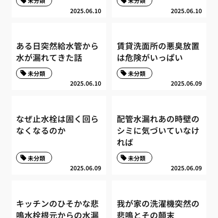
未分類
未分類
2025.06.10
2025.06.10
ある日突然給水管から
賃貸洗面所の悪臭放置
水が漏れてきた話
は危険がいっぱい
未分類
未分類
2025.06.10
2025.06.09
なぜ止水栓は固く回ら
配管水漏れあの時壁の
なくなるのか
シミに気づいていなけ
れば
未分類
未分類
2025.06.09
2025.06.09
キッチンのひそかな悲
我が家の洗濯機突然の
鳴水栓根元からの水漏
悲鳴とその顛末