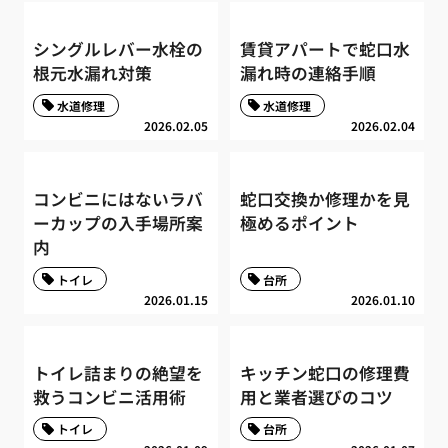
シングルレバー水栓の
賃貸アパートで蛇口水
根元水漏れ対策
漏れ時の連絡手順
水道修理
水道修理
2026.02.05
2026.02.04
コンビニにはないラバ
蛇口交換か修理かを見
ーカップの入手場所案
極めるポイント
内
トイレ
台所
2026.01.15
2026.01.10
トイレ詰まりの絶望を
キッチン蛇口の修理費
救うコンビニ活用術
用と業者選びのコツ
トイレ
台所