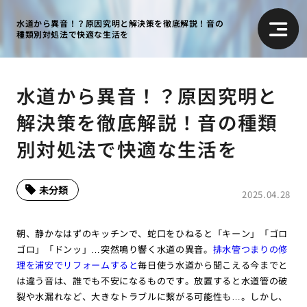
水道から異音！？原因究明と解決策を徹底解説！音の
種類別対処法で快適な生活を
水道から異音！？原因究明と
解決策を徹底解説！音の種類
別対処法で快適な生活を
未分類
2025.04.28
朝、静かなはずのキッチンで、蛇口をひねると「キーン」「ゴロ
ゴロ」「ドンッ」…突然鳴り響く水道の異音。
排水管つまりの修
理を浦安でリフォームすると
毎日使う水道から聞こえる今までと
は違う音は、誰でも不安になるものです。放置すると水道管の破
裂や水漏れなど、大きなトラブルに繋がる可能性も…。しかし、