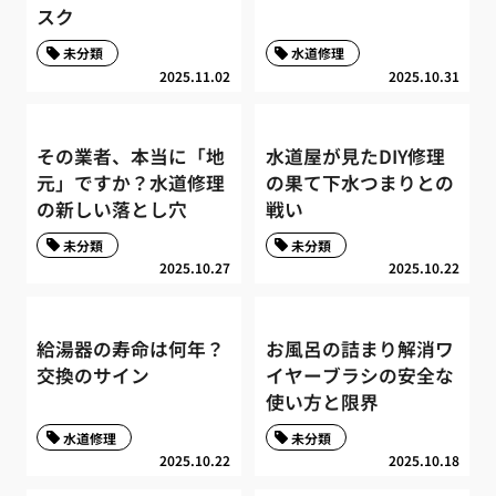
スク
未分類
水道修理
2025.11.02
2025.10.31
その業者、本当に「地
水道屋が見たDIY修理
元」ですか？水道修理
の果て下水つまりとの
の新しい落とし穴
戦い
未分類
未分類
2025.10.27
2025.10.22
給湯器の寿命は何年？
お風呂の詰まり解消ワ
交換のサイン
イヤーブラシの安全な
使い方と限界
水道修理
未分類
2025.10.22
2025.10.18